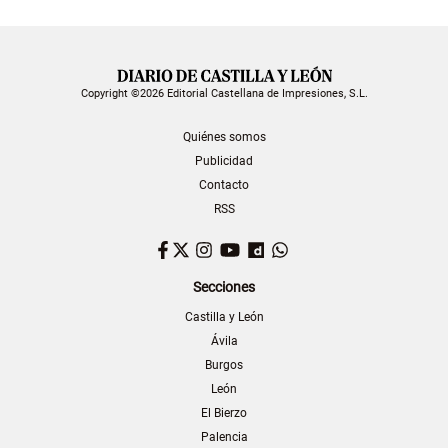
Copyright ©2026 Editorial Castellana de Impresiones, S.L.
Quiénes somos
Publicidad
Contacto
RSS
Facebook
Twitter
Instagram
YouTube
Dailymotion
WhatsApp
Secciones
Castilla y León
Ávila
Burgos
León
El Bierzo
Palencia