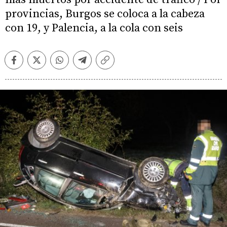
provincias, Burgos se coloca a la cabeza
con 19, y Palencia, a la cola con seis
Facebook
Twitter
Whatsapp
Telegram
Copiar
enlace