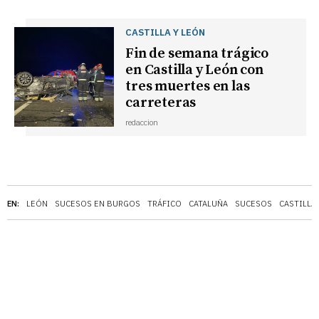
CASTILLA Y LEÓN
Fin de semana trágico
en Castilla y León con
tres muertes en las
carreteras
redaccion
EN:
LEÓN
SUCESOS EN BURGOS
TRÁFICO
CATALUÑA
SUCESOS
CASTILLA