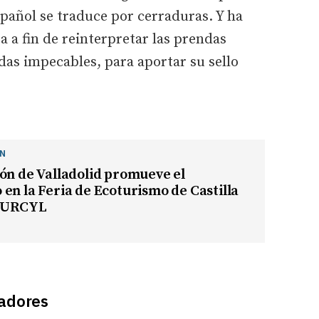
spañol se traduce por cerraduras. Y ha
sa a fin de reinterpretar las prendas
ídas impecables, para aportar su sello
ÓN
ón de Valladolid promueve el
en la Feria de Ecoturismo de Castilla
TURCYL
ñadores