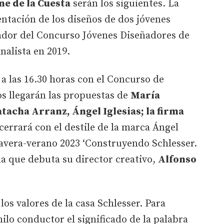
ne de la Cuesta
serán los siguientes. La
entación de los diseños de dos jóvenes
ador del Concurso Jóvenes Diseñadores de
inalista en 2019.
 a las 16.30 horas con el Concurso de
os llegarán las propuestas de
María
atacha Arranz, Ángel Iglesias; la firma
 cerrará con el destile de la marca Ángel
mavera-verano 2023 ‘Construyendo Schlesser.
la que debuta su director creativo,
Alfonso
los valores de la casa Schlesser. Para
ilo conductor el significado de la palabra