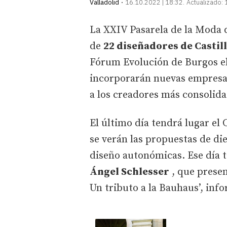
Valladolid
16.10.2022 | 18:32
Actualizado:
La XXIV Pasarela de la Moda d
de
22 diseñadores de Castill
Fórum Evolución de Burgos el 
incorporarán nuevas empresa
a los creadores más consolida
El último día tendrá lugar el
se verán las propuestas de di
diseño autonómicas. Ese día t
Ángel Schlesser
, que presen
Un tributo a la Bauhaus’, info