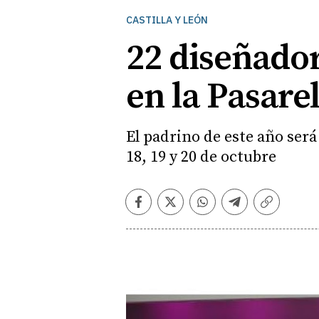
CASTILLA Y LEÓN
22 diseñador
en la Pasare
El padrino de este año será
18, 19 y 20 de octubre
Facebook
Twitter
Whatsapp
Telegram
Copiar
enlace