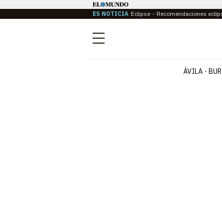
ES NOTICIA
Eclipse
Recomendaciones eclip
Menú
ÁVILA
BUR