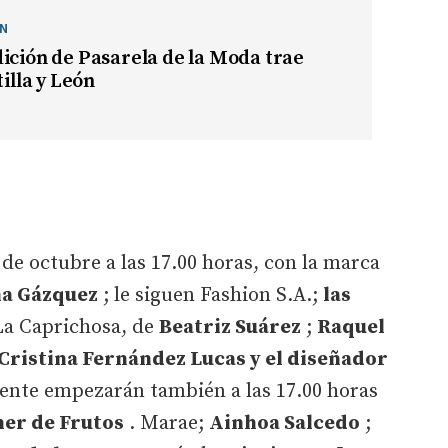
ÓN
ición de Pasarela de la Moda trae
tilla y León
 de octubre a las 17.00 horas, con la marca
na Gázquez
; le siguen Fashion S.A.;
las
La Caprichosa, de
Beatriz Suárez
;
Raquel
Cristina Fernández Lucas y el diseñador
uiente empezarán también a las 17.00 horas
her de Frutos
. Marae;
Ainhoa Salcedo
;