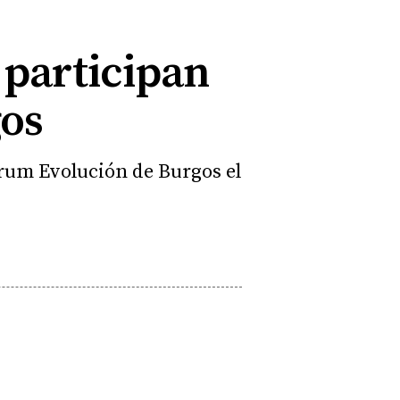
 participan
gos
Fórum Evolución de Burgos el