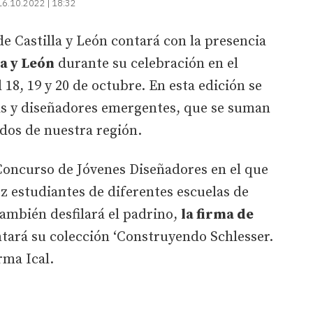
16.10.2022 | 18:32
e Castilla y León contará con la presencia
a y León
durante su celebración en el
18, 19 y 20 de octubre. En esta edición se
s y diseñadores emergentes, que se suman
dos de nuestra región.
 Concurso de Jóvenes Diseñadores en el que
ez estudiantes de diferentes escuelas de
ambién desfilará el padrino,
la firma de
tará su colección ‘Construyendo Schlesser.
rma Ical.