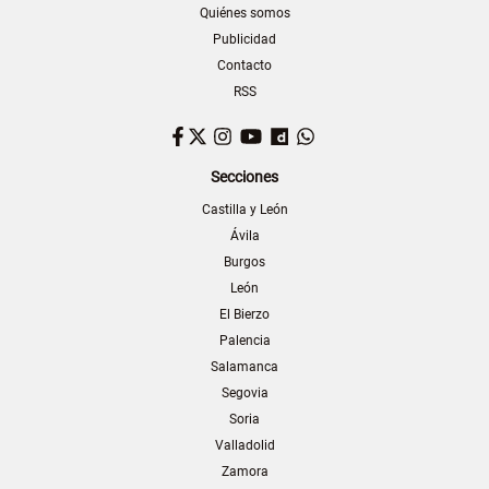
Quiénes somos
Publicidad
Contacto
RSS
Facebook
Twitter
Instagram
YouTube
Dailymotion
WhatsApp
Secciones
Castilla y León
Ávila
Burgos
León
El Bierzo
Palencia
Salamanca
Segovia
Soria
Valladolid
Zamora