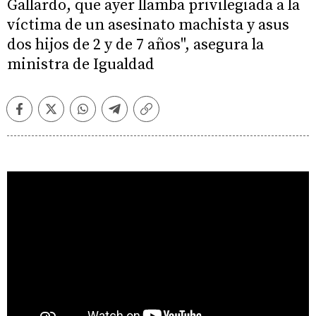
Gallardo, que ayer llamba privilegiada a la
víctima de un asesinato machista y asus
dos hijos de 2 y de 7 años", asegura la
ministra de Igualdad
Facebook
Twitter
Whatsapp
Telegram
Copiar
enlace