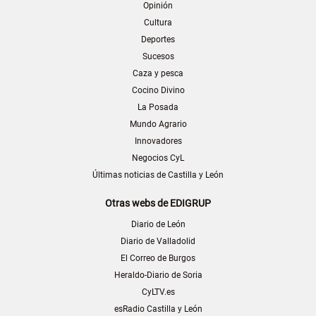
Opinión
Cultura
Deportes
Sucesos
Caza y pesca
Cocino Divino
La Posada
Mundo Agrario
Innovadores
Negocios CyL
Últimas noticias de Castilla y León
Otras webs de EDIGRUP
Diario de León
Diario de Valladolid
El Correo de Burgos
Heraldo-Diario de Soria
CyLTV.es
esRadio Castilla y León