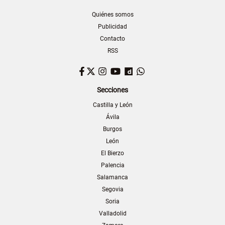
Quiénes somos
Publicidad
Contacto
RSS
Facebook
Twitter
Instagram
YouTube
Dailymotion
WhatsApp
Secciones
Castilla y León
Ávila
Burgos
León
El Bierzo
Palencia
Salamanca
Segovia
Soria
Valladolid