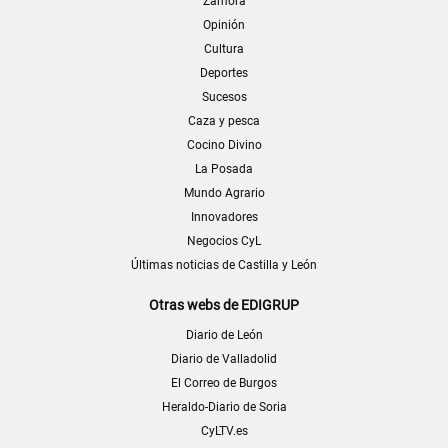
Zamora
Opinión
Cultura
Deportes
Sucesos
Caza y pesca
Cocino Divino
La Posada
Mundo Agrario
Innovadores
Negocios CyL
Últimas noticias de Castilla y León
Otras webs de EDIGRUP
Diario de León
Diario de Valladolid
El Correo de Burgos
Heraldo-Diario de Soria
CyLTV.es