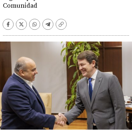
Comunidad
Facebook
Twitter
Whatsapp
Telegram
Copiar
enlace