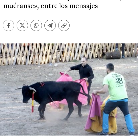
muéranse», entre los mensajes
Facebook
Twitter
Whatsapp
Telegram
Copiar
enlace