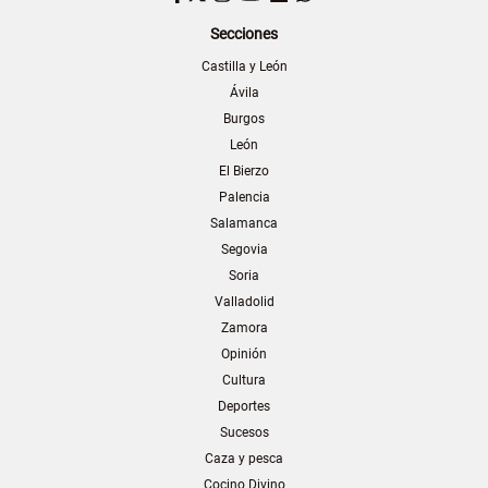
Secciones
Castilla y León
Ávila
Burgos
León
El Bierzo
Palencia
Salamanca
Segovia
Soria
Valladolid
Zamora
Opinión
Cultura
Deportes
Sucesos
Caza y pesca
Cocino Divino