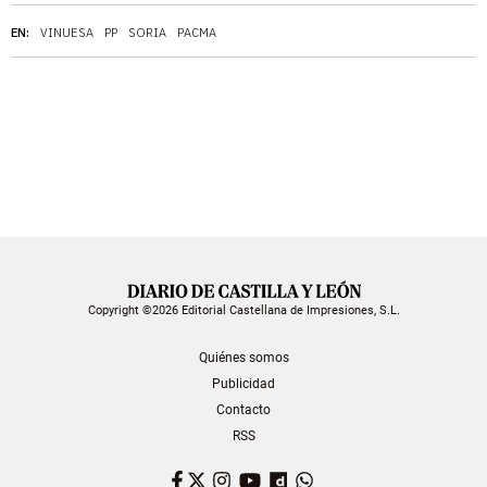
EN:
VINUESA
PP
SORIA
PACMA
Copyright ©2026 Editorial Castellana de Impresiones, S.L.
Quiénes somos
Publicidad
Contacto
RSS
Facebook
Twitter
Instagram
YouTube
Dailymotion
WhatsApp