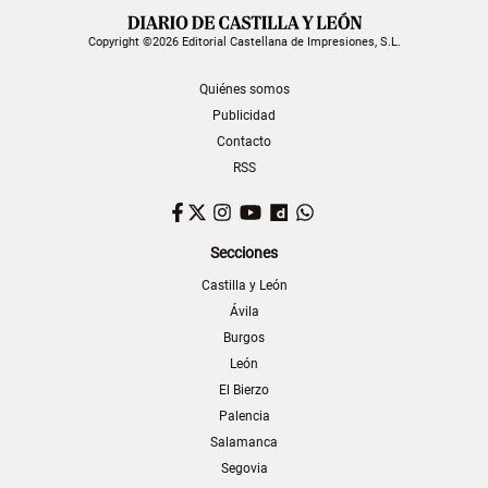
Copyright ©2026 Editorial Castellana de Impresiones, S.L.
Quiénes somos
Publicidad
Contacto
RSS
Facebook
Twitter
Instagram
YouTube
Dailymotion
WhatsApp
Secciones
Castilla y León
Ávila
Burgos
León
El Bierzo
Palencia
Salamanca
Segovia