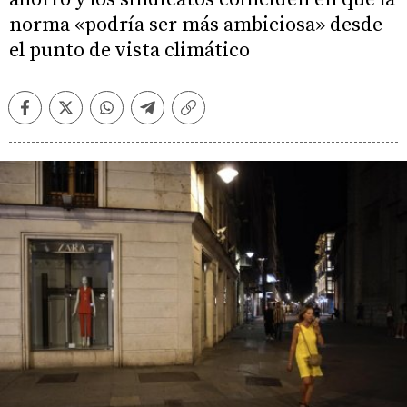
norma «podría ser más ambiciosa» desde
el punto de vista climático
Facebook
Twitter
Whatsapp
Telegram
Copiar
enlace