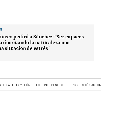
ÓN
ueco pedirá a Sánchez: "Ser capaces
darios cuando la naturaleza nos
a situación de estrés"
A DE CASTILLA Y LEÓN
ELECCIONES GENERALES
FINANCIACIÓN AUTONÓMICA