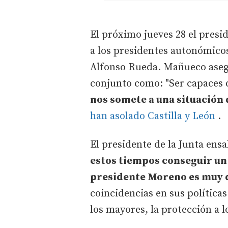
El próximo jueves 28 el presi
a los presidentes autonómicos 
Alfonso Rueda. Mañueco aseg
conjunto como: "Ser capaces
nos somete a una situación d
han asolado Castilla y León
.
El presidente de la Junta ens
estos tiempos conseguir un
presidente Moreno es muy d
coincidencias en sus política
los mayores, la protección a 