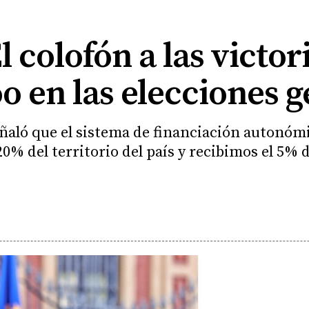
 colofón a las victori
o en las elecciones g
eñaló que el sistema de financiación autonóm
20% del territorio del país y recibimos el 5% 