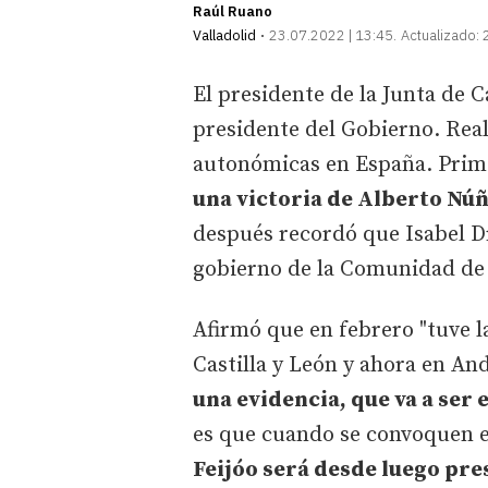
Raúl Ruano
Valladolid
23.07.2022 | 13:45
Actualizado:
El presidente de la Junta de C
presidente del Gobierno. Real
autonómicas en España. Prim
una victoria de Alberto Núñe
después recordó que Isabel Dí
gobierno de la Comunidad de
Afirmó que en febrero "tuve l
Castilla y León y ahora en A
una evidencia, que va a ser 
es que cuando se convoquen e
Feijóo será desde luego pr