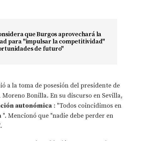
nsidera que Burgos aprovechará la
dad para "impulsar la competitividad"
ortunidades de futuro"
dió a la toma de posesión del presidente de
 Moreno Bonilla. En su discurso en Sevilla,
ación autonómica
: "Todos coincidimos en
a
". Mencionó que "nadie debe perder en
.