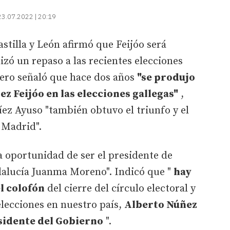
23.07.2022 | 20:19
astilla y León afirmó que Feijóo será
izó un repaso a las recientes elecciones
ero señaló que hace dos años
"se produjo
z Feijóo en las elecciones gallegas"
,
ez Ayuso "también obtuvo el triunfo y el
 Madrid".
a oportunidad de ser el presidente de
ndalucía Juanma Moreno". Indicó que "
hay
el colofón
del cierre del círculo electoral y
lecciones en nuestro país,
Alberto Núñez
esidente del Gobierno
".