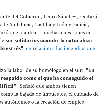
dente del Gobierno, Pedro Sánchez, recibirá
de Andalucía, Castilla y León y Galicia,
uró que planteará muchas cuestiones en
 de
ser solidarios cuando
la naturaleza
e estrés",
en relación a los incendios que
alzó la labor de su homólogo en el sur:
"En
 respaldo como el que ha conseguido el
ifícil"
. Señaló que ambos tienen
s como la bajada de impuestos, el cuidado de
los autónomos o la creación de empleo.