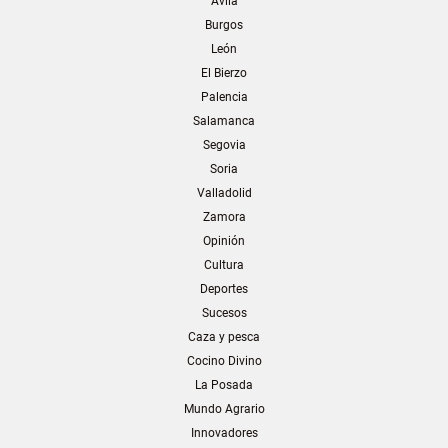
Ávila
Burgos
León
El Bierzo
Palencia
Salamanca
Segovia
Soria
Valladolid
Zamora
Opinión
Cultura
Deportes
Sucesos
Caza y pesca
Cocino Divino
La Posada
Mundo Agrario
Innovadores