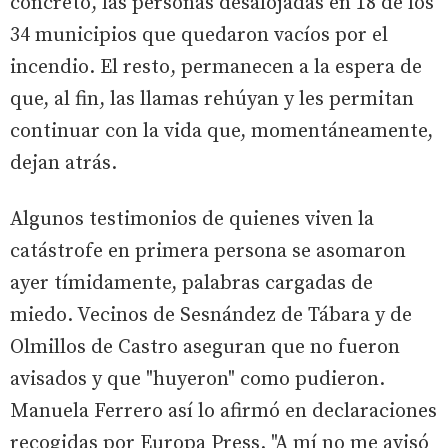
concreto, las personas desalojadas en 18 de los
34 municipios que quedaron vacíos por el
incendio. El resto, permanecen a la espera de
que, al fin, las llamas rehúyan y les permitan
continuar con la vida que, momentáneamente,
dejan atrás.
Algunos testimonios de quienes viven la
catástrofe en primera persona se asomaron
ayer tímidamente, palabras cargadas de
miedo. Vecinos de Sesnández de Tábara y de
Olmillos de Castro aseguran que no fueron
avisados y que "huyeron" como pudieron.
Manuela Ferrero así lo afirmó en declaraciones
recogidas por Europa Press. "A mí no me avisó