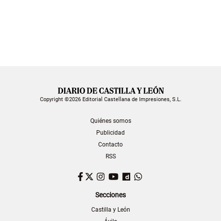
Copyright ©2026 Editorial Castellana de Impresiones, S.L.
Quiénes somos
Publicidad
Contacto
RSS
Facebook
Twitter
Instagram
YouTube
Dailymotion
WhatsApp
Secciones
Castilla y León