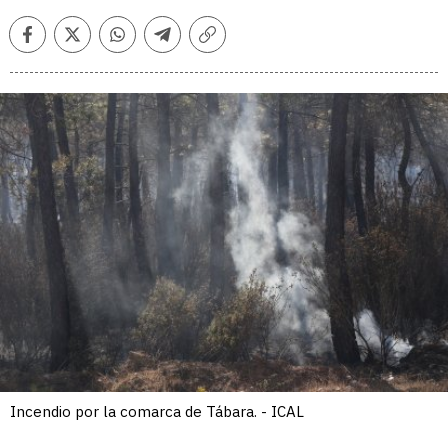
Facebook
Twitter
Whatsapp
Telegram
Copiar
enlace
Incendio por la comarca de Tábara. - ICAL