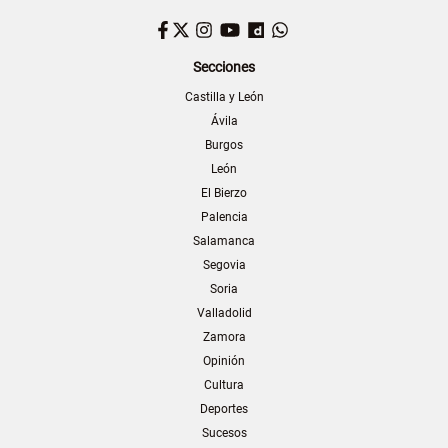
Facebook
Twitter
Instagram
YouTube
Dailymotion
WhatsApp
Secciones
Castilla y León
Ávila
Burgos
León
El Bierzo
Palencia
Salamanca
Segovia
Soria
Valladolid
Zamora
Opinión
Cultura
Deportes
Sucesos