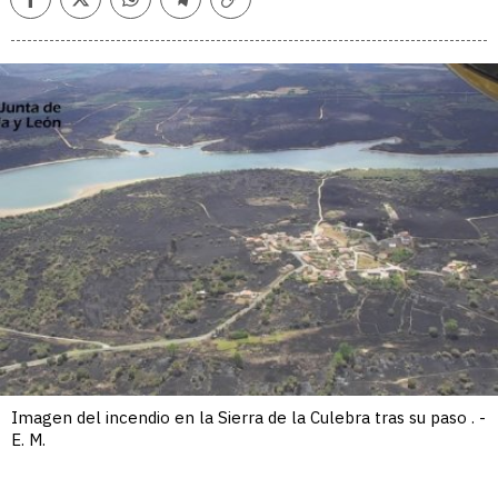
Facebook
Twitter
Whatsapp
Telegram
Copiar
enlace
Imagen del incendio en la Sierra de la Culebra tras su paso . -
E. M.