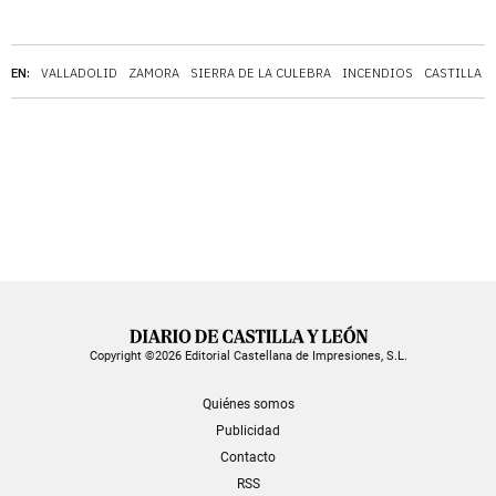
EN:
VALLADOLID
ZAMORA
SIERRA DE LA CULEBRA
INCENDIOS
CASTILLA Y
Copyright ©2026 Editorial Castellana de Impresiones, S.L.
Quiénes somos
Publicidad
Contacto
RSS