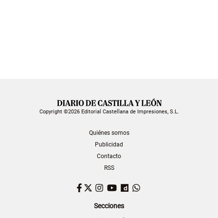
Copyright ©2026 Editorial Castellana de Impresiones, S.L.
Quiénes somos
Publicidad
Contacto
RSS
Facebook
Twitter
Instagram
YouTube
Dailymotion
WhatsApp
Secciones