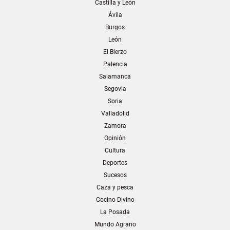
Castilla y León
Ávila
Burgos
León
El Bierzo
Palencia
Salamanca
Segovia
Soria
Valladolid
Zamora
Opinión
Cultura
Deportes
Sucesos
Caza y pesca
Cocino Divino
La Posada
Mundo Agrario