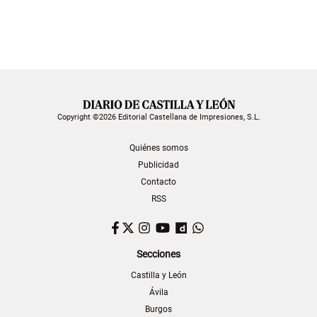
Copyright ©2026 Editorial Castellana de Impresiones, S.L.
Quiénes somos
Publicidad
Contacto
RSS
Facebook
Twitter
Instagram
YouTube
Dailymotion
WhatsApp
Secciones
Castilla y León
Ávila
Burgos