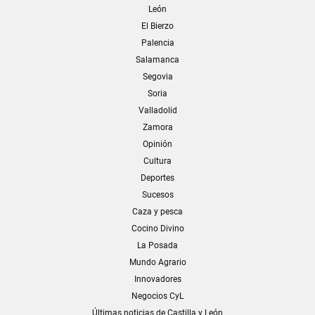
León
El Bierzo
Palencia
Salamanca
Segovia
Soria
Valladolid
Zamora
Opinión
Cultura
Deportes
Sucesos
Caza y pesca
Cocino Divino
La Posada
Mundo Agrario
Innovadores
Negocios CyL
Últimas noticias de Castilla y León