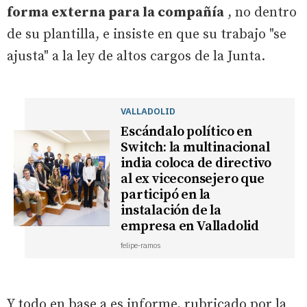
forma externa para la compañía
, no dentro
de su plantilla, e insiste en que su trabajo "se
ajusta" a la ley de altos cargos de la Junta.
VALLADOLID
Escándalo político en
Switch: la multinacional
india coloca de directivo
al ex viceconsejero que
participó en la
instalación de la
empresa en Valladolid
felipe-ramos
Y todo en base a es informe, rubricado por la