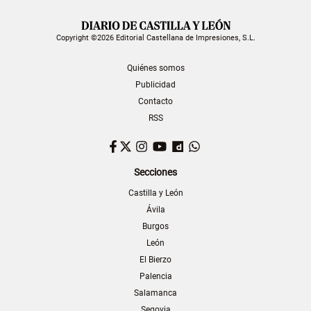
Copyright ©2026 Editorial Castellana de Impresiones, S.L.
Quiénes somos
Publicidad
Contacto
RSS
Facebook
Twitter
Instagram
YouTube
Dailymotion
WhatsApp
Secciones
Castilla y León
Ávila
Burgos
León
El Bierzo
Palencia
Salamanca
Segovia