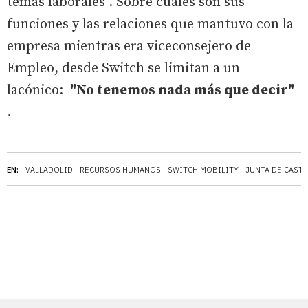
temas laborales". Sobre cuáles son sus
funciones y las relaciones que mantuvo con la
empresa mientras era viceconsejero de
Empleo, desde Switch se limitan a un
lacónico:
"No tenemos nada más que decir"
.
EN:
VALLADOLID
RECURSOS HUMANOS
SWITCH MOBILITY
JUNTA DE CASTI