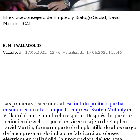
El ex viceconsejero de Empleo y Diálogo Social, David
Martín.- ICAL
E. M. | VALLADOLID
Valladolid
17.05.2022 | 12:46
Actualizado:
17.05.2022 | 13:46
Las primeras reacciones al
escándalo político que ha
ensombrecido el arranque la empresa Switch Mobility
en
Valladolid no se han hecho esperar. Después de que este
periódico desvelara que el ex viceconsejero de Empleo,
David Martín, formaría parte de la plantilla de altos cargo
de la empresa anglo india que fabricará autobuses
eléctricos en Valladolid, la procuradora del PP Rosa