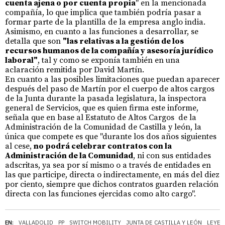
cuenta ajena o por cuenta propia
" en la mencionada
compañía, lo que implica que también podría pasar a
formar parte de la plantilla de la empresa anglo india.
Asimismo, en cuanto a las funciones a desarrollar, se
detalla que son
"las relativas a la gestión de los
recursos humanos de la compañía y asesoría jurídico
laboral"
, tal y como se exponía también en una
aclaración remitida por David Martín.
En cuanto a las posibles limitaciones que puedan aparecer
después del paso de Martín por el cuerpo de altos cargos
de la Junta durante la pasada legislatura, la inspectora
general de Servicios, que es quien firma este informe,
señala que en base al Estatuto de Altos Cargos de la
Administración de la Comunidad de Castilla y león, la
única que compete es que "durante los dos años siguientes
al cese,
no podrá celebrar contratos con la
Administración de la Comunidad
, ni con sus entidades
adscritas, ya sea por sí mismo o a través de entidades en
las que participe, directa o indirectamente, en más del diez
por ciento, siempre que dichos contratos guarden relación
directa con las funciones ejercidas como alto cargo".
EN:
VALLADOLID
PP
SWITCH MOBILITY
JUNTA DE CASTILLA Y LEÓN
LEYES