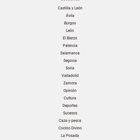
Castilla y León
Ávila
Burgos
León
El Bierzo
Palencia
Salamanca
Segovia
Soria
Valladolid
Zamora
Opinión
Cultura
Deportes
Sucesos
Caza y pesca
Cocino Divino
La Posada