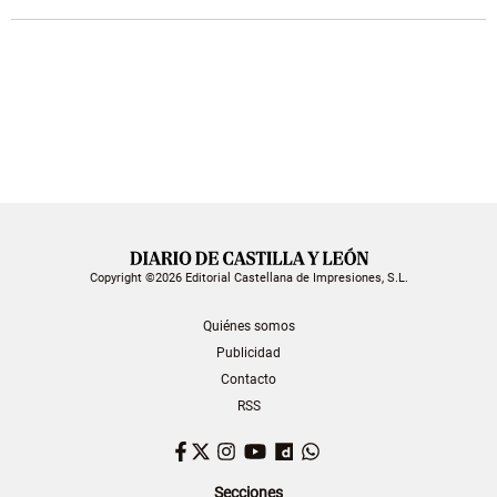
Copyright ©2026 Editorial Castellana de Impresiones, S.L.
Quiénes somos
Publicidad
Contacto
RSS
Facebook
Twitter
Instagram
YouTube
Dailymotion
WhatsApp
Secciones