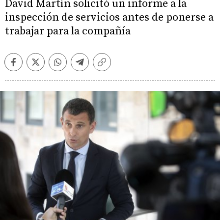
David Martín solicitó un informe a la
inspección de servicios antes de ponerse a
trabajar para la compañía
Facebook
Twitter
Whatsapp
Telegram
Copiar
enlace