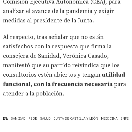
Comisión Ejecutiva Autonómica (CEA), para
analizar el avance de la pandemia y exigir
medidas al presidente de la Junta.
Al respecto, tras señalar que no están
satisfechos con la respuesta que firma la
consejera de Sanidad, Verónica Casado,
manifestó que su partido reivindica que los
consultorios estén abiertos y tengan
utilidad
funcional, con la frecuencia necesaria
para
atender a la población.
EN:
SANIDAD
PSOE
SALUD
JUNTA DE CASTILLA Y LEÓN
MEDICINA
ENFER