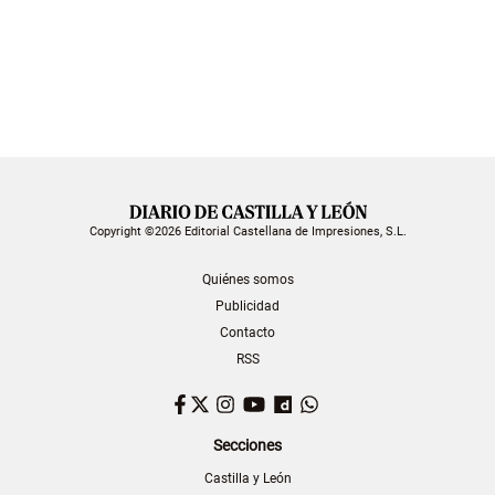
Copyright ©2026 Editorial Castellana de Impresiones, S.L.
Quiénes somos
Publicidad
Contacto
RSS
Facebook
Twitter
Instagram
YouTube
Dailymotion
WhatsApp
Secciones
Castilla y León