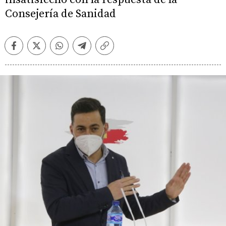
Consejería de Sanidad
Facebook
Twitter
Whatsapp
Telegram
Copiar
enlace