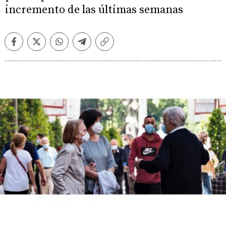
incremento de las últimas semanas
Facebook
Twitter
Whatsapp
Telegram
Copiar
enlace