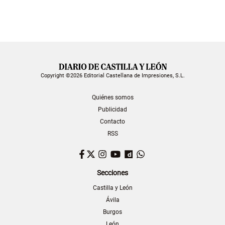
Copyright ©2026 Editorial Castellana de Impresiones, S.L.
Quiénes somos
Publicidad
Contacto
RSS
Facebook
Twitter
Instagram
YouTube
Dailymotion
WhatsApp
Secciones
Castilla y León
Ávila
Burgos
León