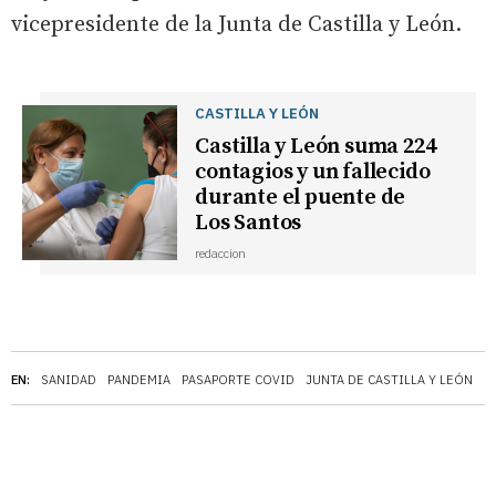
vicepresidente de la Junta de Castilla y León.
CASTILLA Y LEÓN
Castilla y León suma 224
contagios y un fallecido
durante el puente de
Los Santos
redaccion
EN:
SANIDAD
PANDEMIA
PASAPORTE COVID
JUNTA DE CASTILLA Y LEÓN
M