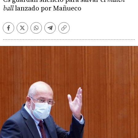
ball
lanzado por Mañueco
Facebook
Twitter
Whatsapp
Telegram
Copiar
enlace