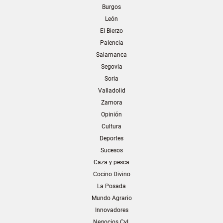
Burgos
León
El Bierzo
Palencia
Salamanca
Segovia
Soria
Valladolid
Zamora
Opinión
Cultura
Deportes
Sucesos
Caza y pesca
Cocino Divino
La Posada
Mundo Agrario
Innovadores
Negocios CyL