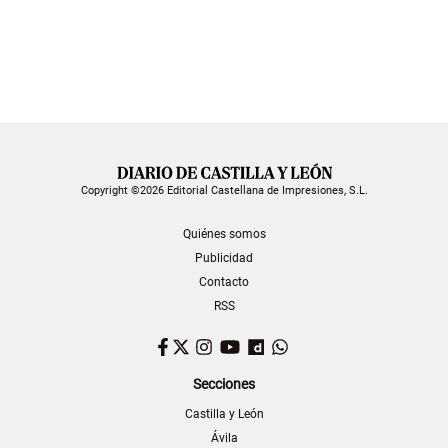
Copyright ©2026 Editorial Castellana de Impresiones, S.L.
Quiénes somos
Publicidad
Contacto
RSS
Facebook
Twitter
Instagram
YouTube
Dailymotion
WhatsApp
Secciones
Castilla y León
Ávila