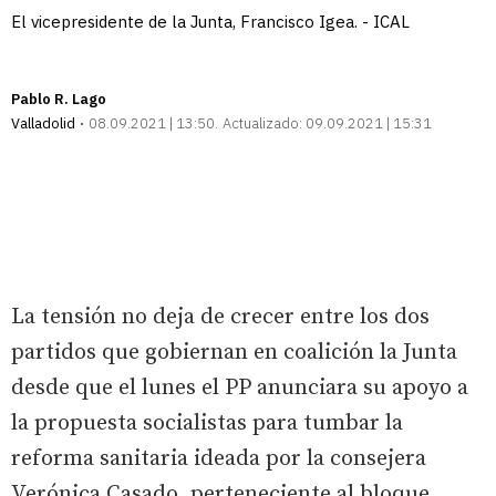
El vicepresidente de la Junta, Francisco Igea. - ICAL
Pablo R. Lago
Valladolid
08.09.2021 | 13:50
Actualizado:
09.09.2021 | 15:31
La tensión no deja de crecer entre los dos
partidos que gobiernan en coalición la Junta
desde que el lunes el PP anunciara su apoyo a
la propuesta socialistas para tumbar la
reforma sanitaria ideada por la consejera
Verónica Casado, perteneciente al bloque