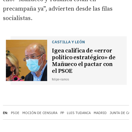
precampaña ya”, advierten desde las filas
socialistas.
CASTILLA Y LEÓN
Igea califica de «error
político estratégico» de
Mañueco el pactar con
el PSOE
felipe-ramos
EN:
PSOE
MOCIÓN DE CENSURA
PP
LUIS TUDANCA
MADRID
JUNTA DE CAS