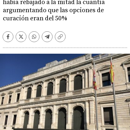
había rebajado a la mitad la cuantía
argumentando que las opciones de
curación eran del 50%
Facebook
Twitter
Whatsapp
Telegram
Copiar
enlace