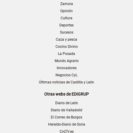
Zamora
Opinión
Cultura
Deportes
Sucesos
Caza y pesca
Cocino Divino
La Posada
Mundo Agrario
Innovadores
Negocios CyL
Últimas noticias de Castilla y León
Otras webs de EDIGRUP
Diario de León
Diario de Valladolid
El Correo de Burgos
Heraldo-Diario de Soria
CyLTV.es