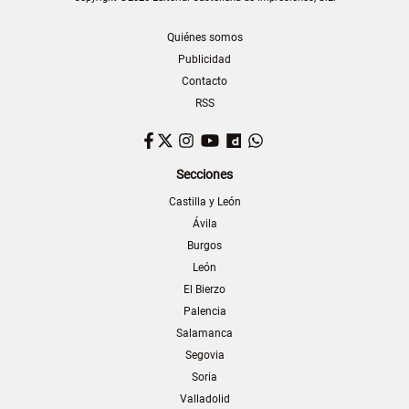
Quiénes somos
Publicidad
Contacto
RSS
Facebook
Twitter
Instagram
YouTube
Dailymotion
WhatsApp
Secciones
Castilla y León
Ávila
Burgos
León
El Bierzo
Palencia
Salamanca
Segovia
Soria
Valladolid