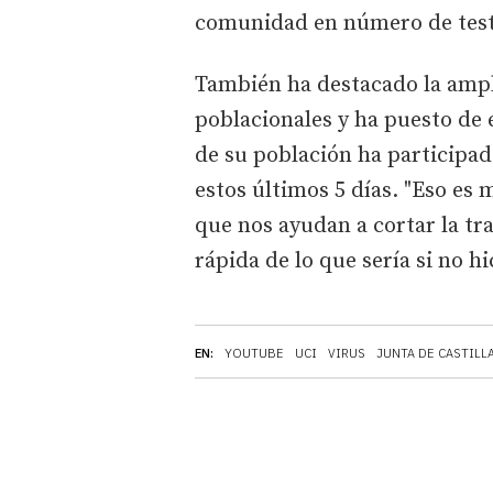
comunidad en número de test 
También ha destacado la ampli
poblacionales y ha puesto de 
de su población ha participad
estos últimos 5 días. "Eso e
que nos ayudan a cortar la tr
rápida de lo que sería si no h
EN:
YOUTUBE
UCI
VIRUS
JUNTA DE CASTILL