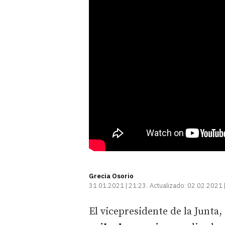
Grecia Osorio
31.01.2021 | 21:23
Actualizado:
02.02.2021 
El vicepresidente de la Junta