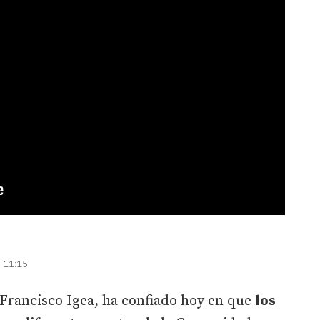
| 11:15
, Francisco Igea, ha confiado hoy en que
los