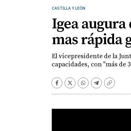
CASTILLA Y LEÓN
Igea augura 
mas rápida g
El vicepresidente de la Junt
capacidades, con "más de 3
Facebook
Twitter
Whatsapp
Telegram
Copiar
enlace