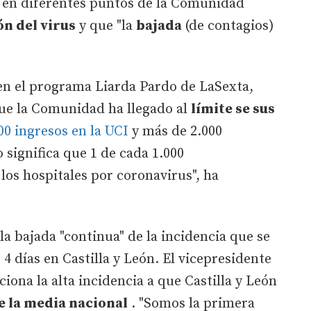
 en diferentes puntos de la Comunidad
ón del virus
y que "la
bajada
(de contagios)
 en el programa Liarda Pardo de LaSexta,
ue la Comunidad ha llegado al
límite se sus
00 ingresos en la UCI
y más de 2.000
 significa que 1 de cada 1.000
los hospitales por coronavirus", ha
la bajada "continua" de la incidencia que se
 4 días en Castilla y León. El vicepresidente
iona la alta incidencia a que Castilla y León
ue la media nacional
. "Somos la primera