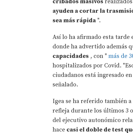
cribados masivos
realizados
ayuden a cortar la trasmisi
sea más rápida
".
Así lo ha afirmado esta tarde
donde ha advertido además q
capacidades
, con "
más de 3
hospitalizados por Covid. "Eso
ciudadanos está ingresado en 
señalado.
Igea se ha referido también a 
refleja durante los últimos 3 o
del ejecutivo autonómico relac
hace
casi el doble de test q