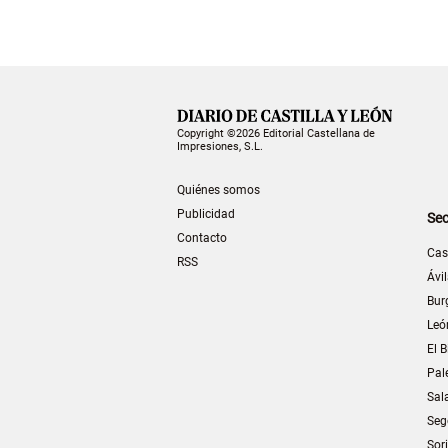
Copyright ©2026 Editorial Castellana de
Impresiones, S.L.
Quiénes somos
Publicidad
Sec
Contacto
Cas
RSS
Ávi
Bur
Leó
El B
Pal
Sal
Seg
Sor