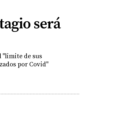
tagio será
l "limite de sus
izados por Covid"