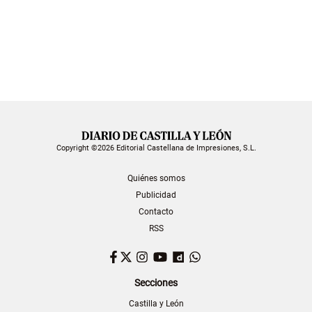
Copyright ©2026 Editorial Castellana de Impresiones, S.L.
Quiénes somos
Publicidad
Contacto
RSS
Facebook
Twitter
Instagram
YouTube
Dailymotion
WhatsApp
Secciones
Castilla y León