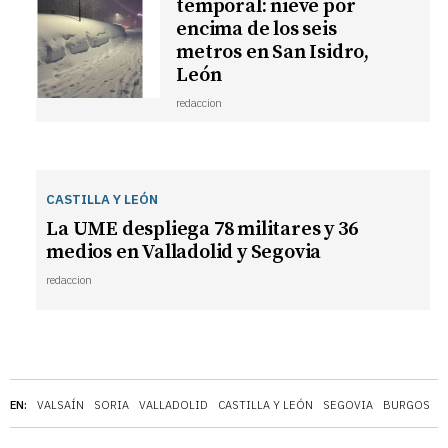
temporal: nieve por
encima de los seis
metros en San Isidro,
León
redaccion
CASTILLA Y LEÓN
La UME despliega 78 militares y 36
medios en Valladolid y Segovia
redaccion
EN:
VALSAÍN
SORIA
VALLADOLID
CASTILLA Y LEÓN
SEGOVIA
BURGOS