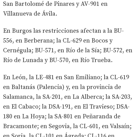
San Bartolomé de Pinares y AV-901 en
Villanueva de Ávila.
En Burgos las restricciones afectan a la BU-
556, en Berberana; la CL-629 en Bocos y
Cernégula; BU-571, en Río de la Sía; BU-572, en
Río de Lunada y BU-570, en Río Trueba.
En León, la LE-481 en San Emiliano; la CL-619
en Baltanás (Palencia) y, en la provincia de
Salamanca, la SA-201, en La Alberca; la SA-203,
en El Cabaco; la DSA-191, en El Travieso; DSA-
180 en La Hoya; la SA-801 en Peñaranda de
Bracamonte; en Segovia, la CL-601, en Valsaín;
en Soria, la CL-101 en Ágreda; CL-116 en