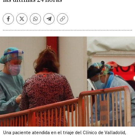
Facebook
Twitter
Whatsapp
Telegram
Copiar
enlace
Una paciente atendida en el triaje del Clínico de Valladolid,