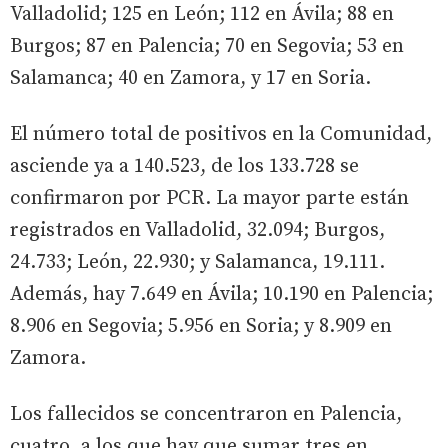
Valladolid; 125 en León; 112 en Ávila; 88 en
Burgos; 87 en Palencia; 70 en Segovia; 53 en
Salamanca; 40 en Zamora, y 17 en Soria.
El número total de positivos en la Comunidad,
asciende ya a 140.523, de los 133.728 se
confirmaron por PCR. La mayor parte están
registrados en Valladolid, 32.094; Burgos,
24.733; León, 22.930; y Salamanca, 19.111.
Además, hay 7.649 en Ávila; 10.190 en Palencia;
8.906 en Segovia; 5.956 en Soria; y 8.909 en
Zamora.
Los fallecidos se concentraron en Palencia,
cuatro, a los que hay que sumar tres en