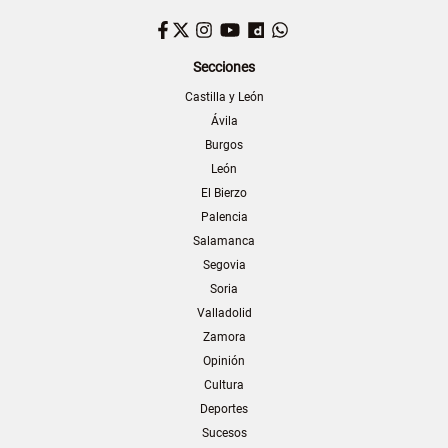
Facebook
Twitter
Instagram
YouTube
Dailymotion
WhatsApp
Secciones
Castilla y León
Ávila
Burgos
León
El Bierzo
Palencia
Salamanca
Segovia
Soria
Valladolid
Zamora
Opinión
Cultura
Deportes
Sucesos