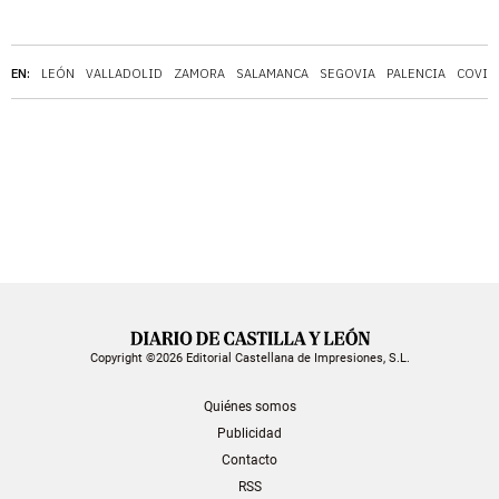
EN:
LEÓN
VALLADOLID
ZAMORA
SALAMANCA
SEGOVIA
PALENCIA
COVID
Copyright ©2026 Editorial Castellana de Impresiones, S.L.
Quiénes somos
Publicidad
Contacto
RSS