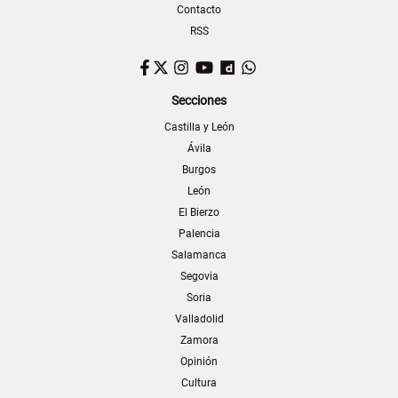
Contacto
RSS
Facebook
Twitter
Instagram
YouTube
Dailymotion
WhatsApp
Secciones
Castilla y León
Ávila
Burgos
León
El Bierzo
Palencia
Salamanca
Segovia
Soria
Valladolid
Zamora
Opinión
Cultura