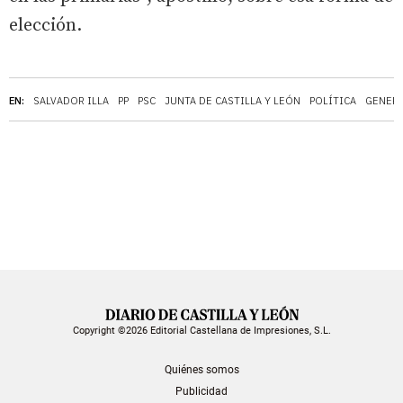
elección.
EN:
SALVADOR ILLA
PP
PSC
JUNTA DE CASTILLA Y LEÓN
POLÍTICA
GENERA
Copyright ©2026 Editorial Castellana de Impresiones, S.L.
Quiénes somos
Publicidad