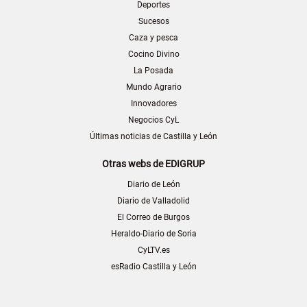
Deportes
Sucesos
Caza y pesca
Cocino Divino
La Posada
Mundo Agrario
Innovadores
Negocios CyL
Últimas noticias de Castilla y León
Otras webs de EDIGRUP
Diario de León
Diario de Valladolid
El Correo de Burgos
Heraldo-Diario de Soria
CyLTV.es
esRadio Castilla y León