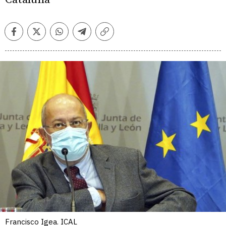
Facebook
Twitter
Whatsapp
Telegram
Copiar
enlace
Francisco Igea. ICAL