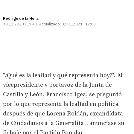
Rodrigo de la Hera
30.12.2020 | 17:43
Actualizado:
02.01.2021 | 12:08
"¿Qué es la lealtad y qué representa hoy?". El
vicepresidente y portavoz de la Junta de
Castilla y León, Francisco Igea, se preguntó
por lo que representa la lealtad en política
después de que Lorena Roldán, excandidata
de Ciudadanos a la Generalitat, anunciase su
fichaje por el Partido Popular.