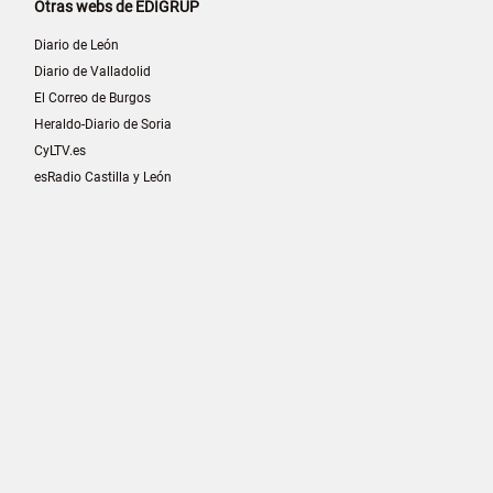
Otras webs de EDIGRUP
Diario de León
Diario de Valladolid
El Correo de Burgos
Heraldo-Diario de Soria
CyLTV.es
esRadio Castilla y León