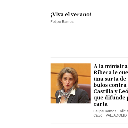
¡Viva el verano!
Felipe Ramos
A la ministra
Ribera le cu
una sarta de
bulos contra
Castilla y Le
que difunde 
carta
Felipe Ramos | Alici
Calvo | VALLADOLID