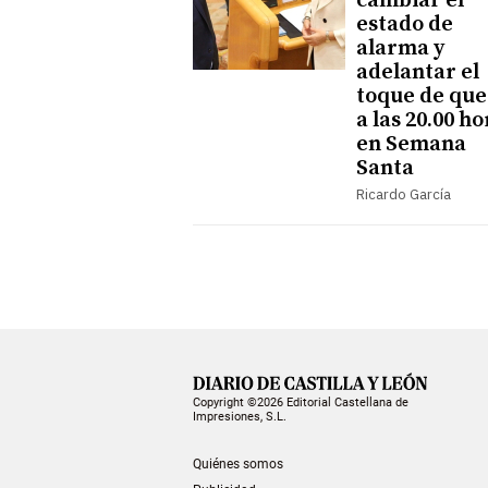
cambiar el
estado de
alarma y
adelantar el
toque de qu
a las 20.00 h
en Semana
Santa
Ricardo García
Copyright ©2026 Editorial Castellana de
Impresiones, S.L.
Quiénes somos