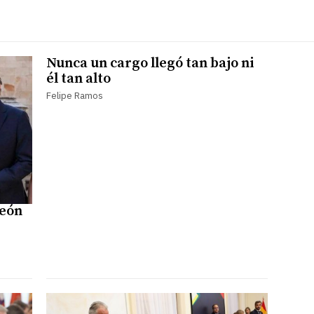
Nunca un cargo llegó tan bajo ni
él tan alto
Felipe Ramos
León