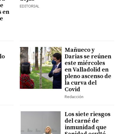
de
EDITORIAL
s en
de
Mañueco y
lo
Darias se reúnen
este miércoles
en Valladolid en
pleno ascenso de
la curva del
Covid
Redacción
Los siete riesgos
del carné de
inmunidad que