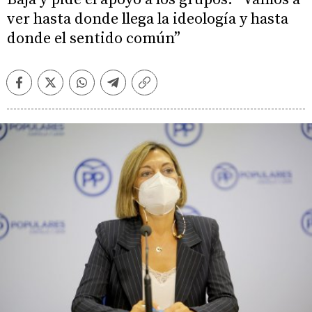
ver hasta donde llega la ideología y hasta
donde el sentido común”
Facebook
Twitter
Whatsapp
Telegram
Copiar
enlace