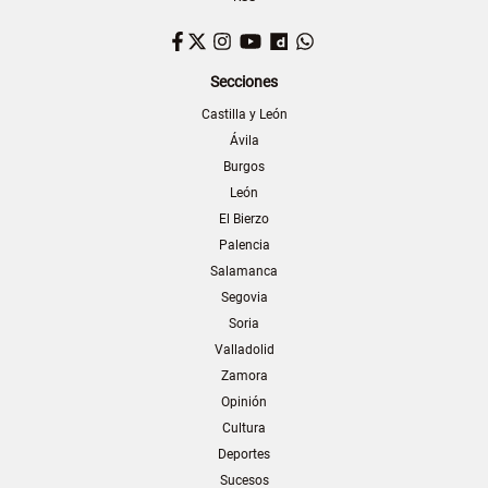
Facebook
Twitter
Instagram
YouTube
Dailymotion
WhatsApp
Secciones
Castilla y León
Ávila
Burgos
León
El Bierzo
Palencia
Salamanca
Segovia
Soria
Valladolid
Zamora
Opinión
Cultura
Deportes
Sucesos