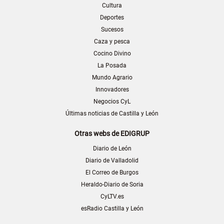
Cultura
Deportes
Sucesos
Caza y pesca
Cocino Divino
La Posada
Mundo Agrario
Innovadores
Negocios CyL
Últimas noticias de Castilla y León
Otras webs de EDIGRUP
Diario de León
Diario de Valladolid
El Correo de Burgos
Heraldo-Diario de Soria
CyLTV.es
esRadio Castilla y León