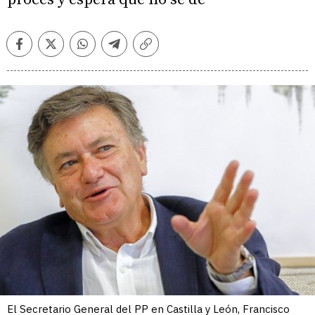
Facebook
Twitter
Whatsapp
Telegram
Copiar
enlace
El Secretario General del PP en Castilla y León, Francisco