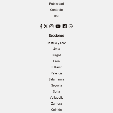
Publicidad
Contacto
RSS
Facebook
Twitter
Instagram
YouTube
Dailymotion
WhatsApp
Secciones
Castilla y León
Ávila
Burgos
León
El Bierzo
Palencia
Salamanca
Segovia
Soria
Valladolid
Zamora
Opinión