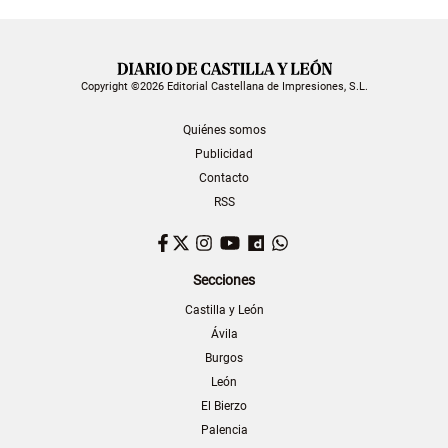
Copyright ©2026 Editorial Castellana de Impresiones, S.L.
Quiénes somos
Publicidad
Contacto
RSS
Facebook
Twitter
Instagram
YouTube
Dailymotion
WhatsApp
Secciones
Castilla y León
Ávila
Burgos
León
El Bierzo
Palencia