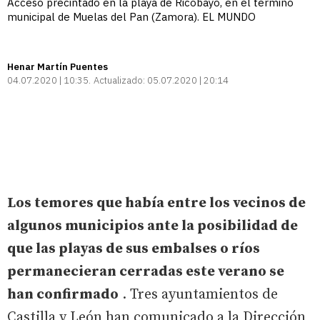
Acceso precintado en la playa de Ricobayo, en el término
municipal de Muelas del Pan (Zamora). EL MUNDO
Henar Martín Puentes
04.07.2020 | 10:35
Actualizado:
05.07.2020 | 20:14
Los temores que había entre los vecinos de
algunos municipios ante la posibilidad de
que las playas de sus embalses o ríos
permanecieran cerradas este verano se
han confirmado
. Tres ayuntamientos de
Castilla y León han comunicado a la Dirección