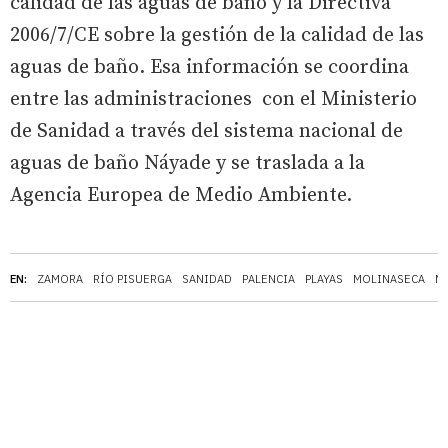
calidad de las aguas de baño y la Directiva
2006/7/CE sobre la gestión de la calidad de las
aguas de baño. Esa información se coordina
entre las administraciones con el Ministerio
de Sanidad a través del sistema nacional de
aguas de baño Náyade y se traslada a la
Agencia Europea de Medio Ambiente.
EN:
ZAMORA
RÍO PISUERGA
SANIDAD
PALENCIA
PLAYAS
MOLINASECA
M