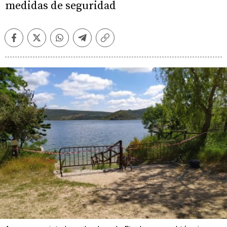
medidas de seguridad
Facebook
Twitter
Whatsapp
Telegram
Copiar
enlace