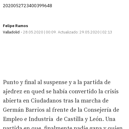
2020052723400399648
Felipe Ramos
Valladolid
28.05.2020 | 00:09
Actualizado:
29.05.2020 | 02:13
Punto y final al suspense y a la partida de
ajedrez en qued se había convertido la crisis
abierta en Ciudadanos tras la marcha de
Germán Barrios al frente de la Consejería de
Empleo e Industria de Castilla y León. Una
partida en que, finalmente nadie gana y quien