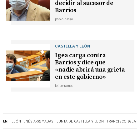
decidir al sucesor de
Barrios
pablo-r-lago
CASTILLA Y LEÓN
Igea carga contra
Barrios y dice que
«nadie abrirá una grieta
en este gobierno»
felipe-ramos
EN:
LEÓN
INÉS ARRIMADAS
JUNTA DE CASTILLA Y LEÓN
FRANCISCO IGEA