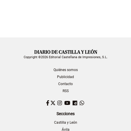
Copyright ©2026 Editorial Castellana de Impresiones, S.L.
Quiénes somos
Publicidad
Contacto
RSS
Facebook
Twitter
Instagram
YouTube
Dailymotion
WhatsApp
Secciones
Castilla y León
Ávila