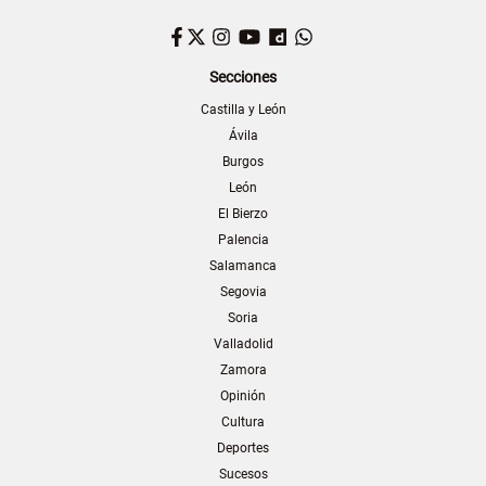
Facebook
Twitter
Instagram
YouTube
Dailymotion
WhatsApp
Secciones
Castilla y León
Ávila
Burgos
León
El Bierzo
Palencia
Salamanca
Segovia
Soria
Valladolid
Zamora
Opinión
Cultura
Deportes
Sucesos