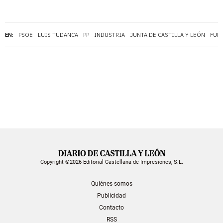
EN:
PSOE
LUIS TUDANCA
PP
INDUSTRIA
JUNTA DE CASTILLA Y LEÓN
FUN
Copyright ©2026 Editorial Castellana de Impresiones, S.L.
Quiénes somos
Publicidad
Contacto
RSS