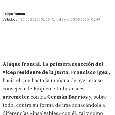
Felipe Ramos
Valladolid
27.05.2020 | 01:30
Actualizado:
28.05.2020 | 01:43
Ataque frontal.
La
primera reacción del
vicepresidente de la Junta, Francisco Igea
,
hacia el que hasta la mañana de ayer era su
consejero de Empleo e Industria es
arremeter
contra
Germán Barrios
y, sobre
todo, contra su forma de irse achacándola a
diferencias «insalvables» con él, tal y como