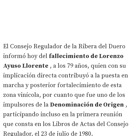
El Consejo Regulador de la Ribera del Duero
informó hoy del
fallecimiento de Lorenzo
Ayuso Llorente
, a los 79 años, quien con su
implicación directa contribuyó a la puesta en
marcha y posterior fortalecimiento de esta
zona vinícola, por cuanto que fue uno de los
impulsores de la
Denominación de Origen
,
participando incluso en la primera reunión
que consta en los Libros de Actas del Consejo
Regulador, el 23 de julio de 1980.