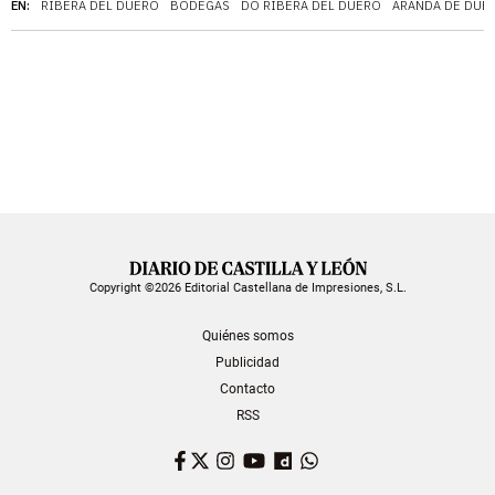
EN:
RIBERA DEL DUERO
BODEGAS
DO RIBERA DEL DUERO
ARANDA DE DUE
Copyright ©2026 Editorial Castellana de Impresiones, S.L.
Quiénes somos
Publicidad
Contacto
RSS
Facebook
Twitter
Instagram
YouTube
Dailymotion
WhatsApp