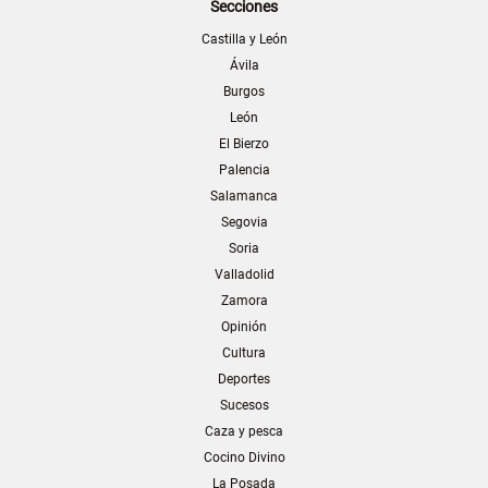
Secciones
Castilla y León
Ávila
Burgos
León
El Bierzo
Palencia
Salamanca
Segovia
Soria
Valladolid
Zamora
Opinión
Cultura
Deportes
Sucesos
Caza y pesca
Cocino Divino
La Posada