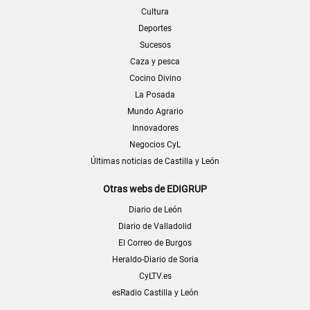
Cultura
Deportes
Sucesos
Caza y pesca
Cocino Divino
La Posada
Mundo Agrario
Innovadores
Negocios CyL
Últimas noticias de Castilla y León
Otras webs de EDIGRUP
Diario de León
Diario de Valladolid
El Correo de Burgos
Heraldo-Diario de Soria
CyLTV.es
esRadio Castilla y León