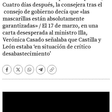
Cuatro días después, la consejera tras el
consejo de gobierno decía que «las
mascarillas están absolutamente
garantizadas» / El 17 de marzo, en una
carta desesperada al ministro Illa,
Verónica Casado señalaba que Castilla y
León estaba ‘en situación de crítico
desabastecimiento’
Facebook
Twitter
Whatsapp
Telegram
Copiar
enlace