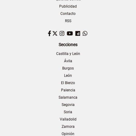
Publicidad
Contacto
RSS
Facebook
Twitter
Instagram
YouTube
Dailymotion
WhatsApp
Secciones
Castilla y León
Ávila
Burgos
León
El Bierzo
Palencia
Salamanca
Segovia
Soria
Valladolid
Zamora
Opinión