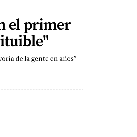
n el primer
ituible"
yoría de la gente en años”