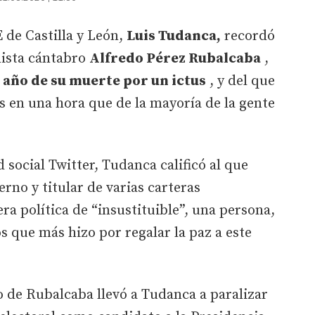
 de Castilla y León,
Luis Tudanca,
recordó
alista cántabro
Alfredo Pérez Rubalcaba
,
 año de su muerte por un ictus
, y del que
 en una hora que de la mayoría de la gente
d social Twitter, Tudanca calificó al que
rno y titular de varias carteras
ra política de “insustituible”, una persona,
s que más hizo por regalar la paz a este
o de Rubalcaba llevó a Tudanca a paralizar