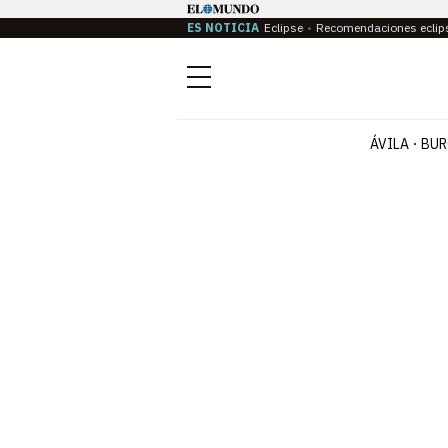
ES NOTICIA
Eclipse
Recomendaciones eclip
Menú
ÁVILA
BUR