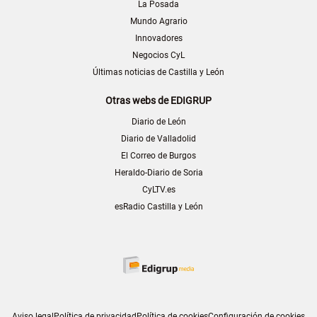
La Posada
Mundo Agrario
Innovadores
Negocios CyL
Últimas noticias de Castilla y León
Otras webs de EDIGRUP
Diario de León
Diario de Valladolid
El Correo de Burgos
Heraldo-Diario de Soria
CyLTV.es
esRadio Castilla y León
Aviso legal
Política de privacidad
Política de cookies
Configuración de cookies