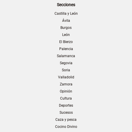
Secciones
Castilla y León
Ávila
Burgos
León
El Bierzo
Palencia
Salamanca
Segovia
Soria
Valladolid
Zamora
Opinión
Cultura
Deportes
Sucesos
Caza y pesca
Cocino Divino