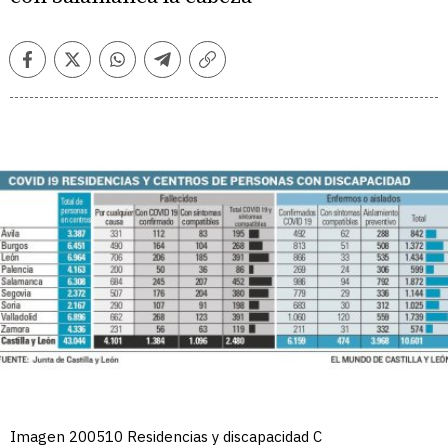
Facebook
Twitter
Whatsapp
Telegram
Copiar
enlace
Imagen 200510 Residencias y discapacidad C