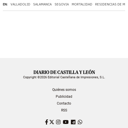
EN:
VALLADOLID
SALAMANCA
SEGOVIA
MORTALIDAD
RESIDENCIAS DE MA
Copyright ©2026 Editorial Castellana de Impresiones, S.L.
Quiénes somos
Publicidad
Contacto
RSS
Facebook
Twitter
Instagram
YouTube
Dailymotion
WhatsApp