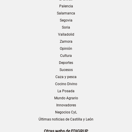
Palencia
Salamanca
Segovia
Soria
Valladolid
Zamora
Opinión
Cultura
Deportes
Sucesos
Caza y pesca
Cocino Divino
La Posada
Mundo Agrario
Innovadores
Negocios CyL
Últimas noticias de Castilla y León
Otras webs de EDIGRUP