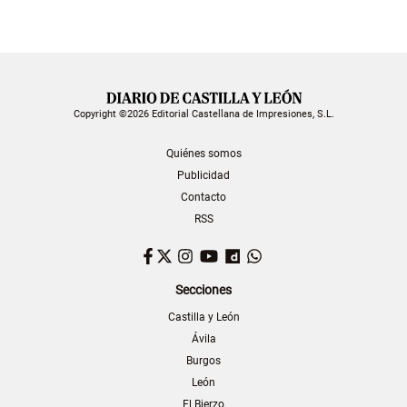
Copyright ©2026 Editorial Castellana de Impresiones, S.L.
Quiénes somos
Publicidad
Contacto
RSS
Facebook
Twitter
Instagram
YouTube
Dailymotion
WhatsApp
Secciones
Castilla y León
Ávila
Burgos
León
El Bierzo