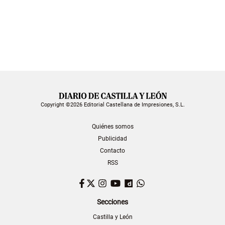
Copyright ©2026 Editorial Castellana de Impresiones, S.L.
Quiénes somos
Publicidad
Contacto
RSS
Facebook
Twitter
Instagram
YouTube
Dailymotion
WhatsApp
Secciones
Castilla y León