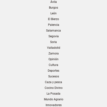
Ávila
Burgos
León
El Bierzo
Palencia
Salamanca
Segovia
Soria
Valladolid
Zamora
Opinión
Cultura
Deportes
Sucesos
Caza y pesca
Cocino Divino
La Posada
Mundo Agrario
Innovadores