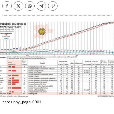
Facebook
Twitter
Whatsapp
Telegram
Copiar
enlace
datos hoy_page-0001