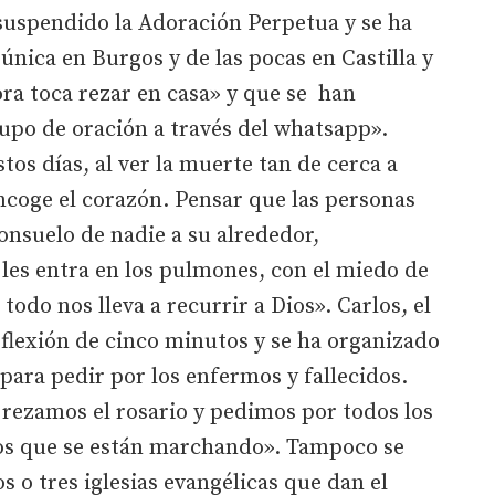
suspendido la Adoración Perpetua y se ha
única en Burgos y de las pocas en Castilla y
ra toca rezar en casa» y que se han
upo de oración a través del whatsapp».
tos días, al ver la muerte tan de cerca a
encoge el corazón. Pensar que las personas
onsuelo de nadie a su alrededor,
les entra en los pulmones, con el miedo de
odo nos lleva a recurrir a Dios». Carlos, el
flexión de cinco minutos y se ha organizado
ara pedir por los enfermos y fallecidos.
rezamos el rosario y pedimos por todos los
los que se están marchando». Tampoco se
os o tres iglesias evangélicas que dan el