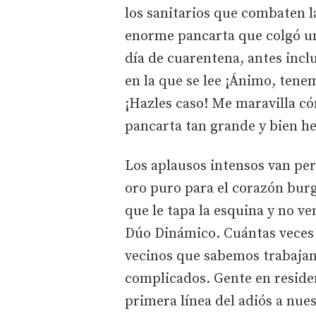
los sanitarios que combaten 
enorme pancarta que colgó un 
día de cuarentena, antes inclu
en la que se lee ¡Ánimo, tenem
¡Hazles caso! Me maravilla c
pancarta tan grande y bien h
Los aplausos intensos van pe
oro puro para el corazón burg
que le tapa la esquina y no ve
Dúo Dinámico. Cuántas veces 
vecinos que sabemos trabajan 
complicados. Gente en reside
primera línea del adiós a nue