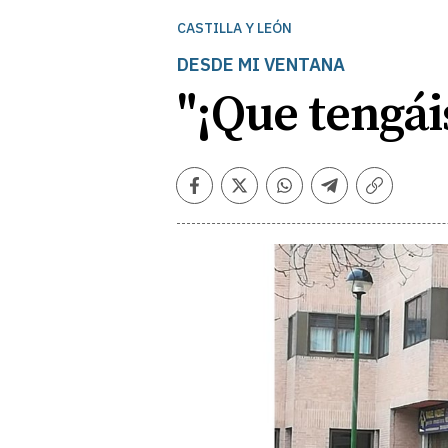
CASTILLA Y LEÓN
DESDE MI VENTANA
"¡Que tengái
Facebook
Twitter
Whatsapp
Telegram
Copiar
enlace