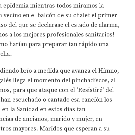
la epidemia mientras todos miramos la
vecino en el balcón de su chalet el primer
so del que se declarase el estado de alarma,
os a los mejores profesionales sanitarios!
ómo harían para preparar tan rápido una
echa.
rdiendo brío a medida que avanza el Himno,
alés llega el momento del pinchadiscos, al
mos, para que ataque con el ‘Resistiré’ del
han escuchado o cantado esa canción los
en la Sanidad en estos días tan
ncias de ancianos, marido y mujer, en
stros mayores. Maridos que esperan a su