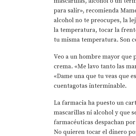
mascarillas, alcohol o un ter
para salir», recomienda Mame
alcohol no te preocupes, la le
la temperatura, tocar la fren
tu misma temperatura. Son co
Veo a un hombre mayor que pi
crema. «Me lavo tanto las man
«Dame una que tu veas que es
cuentagotas interminable.
La farmacia ha puesto un carte
mascarillas ni alcohol y que 
farmacéuticas despachan por 
No quieren tocar el dinero po