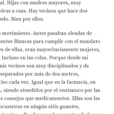
tal. Hijas con madres mayores, muy
virus a casa. Hay vecinos que hace dos
elo. Bien por ellos.
o movimiento. Antes pasaban oleadas de
entes Blancas para cumplir con el mandato
es de ellas, eran mayoritariamente mujeres,
. Incluso en las colas. Porque desde mi
is vecinos son muy disciplinados y da
a, separados por más de dos metros,
no cada vez. Igual que en la farmacia, en
via, siendo atendidos por el ventanuco por las
 consejos que medicamentos. Ellas son las
ncuentras en ningún sitio guantes,