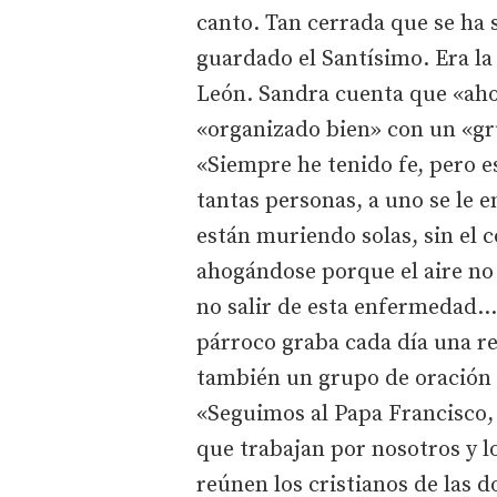
canto. Tan cerrada que se ha 
guardado el Santísimo. Era la 
León. Sandra cuenta que «aho
«organizado bien» con un «gr
«Siempre he tenido fe, pero es
tantas personas, a uno se le 
están muriendo solas, sin el c
ahogándose porque el aire no 
no salir de esta enfermedad… t
párroco graba cada día una re
también un grupo de oración p
«Seguimos al Papa Francisco, 
que trabajan por nosotros y 
reúnen los cristianos de las d