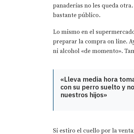
panaderías no les queda otra.
bastante público.
Lo mismo en el supermercado, 
preparar la compra on line. Ay
ni alcohol «de momento». Tam
«Lleva media hora toma
con su perro suelto y n
nuestros hijos»
Si estiro el cuello por la vent