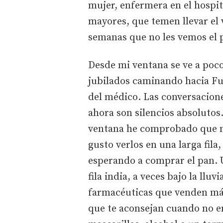
mujer, enfermera en el hospi
mayores, que temen llevar el 
semanas que no les vemos el p
Desde mi ventana se ve a poc
jubilados caminando hacia Fu
del médico. Las conversacion
ahora son silencios absolutos
ventana he comprobado que m
gusto verlos en una larga fil
esperando a comprar el pan. U
fila india, a veces bajo la llu
farmacéuticas que venden más
que te aconsejan cuando no e