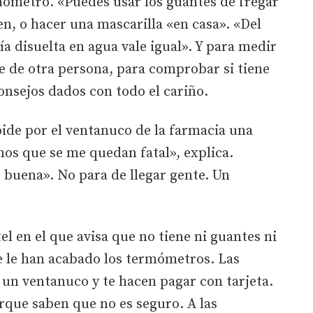
mómetro. «Puedes usar los guantes de fregar
n, o hacer una mascarilla «en casa». «Del
jía disuelta en agua vale igual». Y para medir
te de otra persona, para comprobar si tiene
nsejos dados con todo el cariño.
de por el ventanuco de la farmacia una
os que se me quedan fatal», explica.
 buena». No para de llegar gente. Un
l en el que avisa que no tiene ni guantes ni
se le han acabado los termómetros. Las
un ventanuco y te hacen pagar con tarjeta.
rque saben que no es seguro. A las