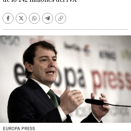
Facebook
Twitter
Whatsapp
Telegram
Copiar
enlace
EUROPA PRESS