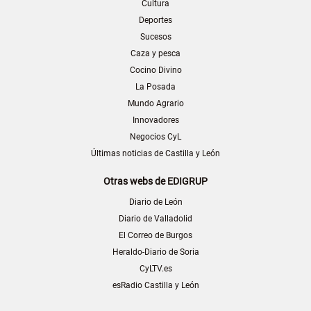
Cultura
Deportes
Sucesos
Caza y pesca
Cocino Divino
La Posada
Mundo Agrario
Innovadores
Negocios CyL
Últimas noticias de Castilla y León
Otras webs de EDIGRUP
Diario de León
Diario de Valladolid
El Correo de Burgos
Heraldo-Diario de Soria
CyLTV.es
esRadio Castilla y León