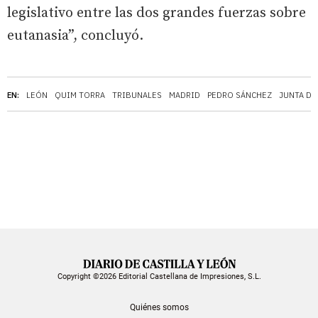
legislativo entre las dos grandes fuerzas sobre
eutanasia”, concluyó.
EN:
LEÓN
QUIM TORRA
TRIBUNALES
MADRID
PEDRO SÁNCHEZ
JUNTA DE
Copyright ©2026 Editorial Castellana de Impresiones, S.L.
Quiénes somos