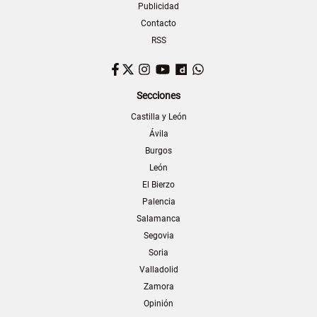
Publicidad
Contacto
RSS
Facebook
Twitter
Instagram
YouTube
Dailymotion
WhatsApp
Secciones
Castilla y León
Ávila
Burgos
León
El Bierzo
Palencia
Salamanca
Segovia
Soria
Valladolid
Zamora
Opinión