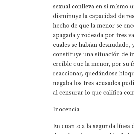
sexual conlleva en sí mismo 
disminuye la capacidad de resi
hecho de que la menor se enco
apagada y rodeada por tres v
cuales se habían desnudado, y
constituye una situación de i
creíble que la menor, por su 
reaccionar, quedándose bloqu
negaba los tres acusados pudi
al censurar lo que califica c
Inocencia
En cuanto a la segunda línea d