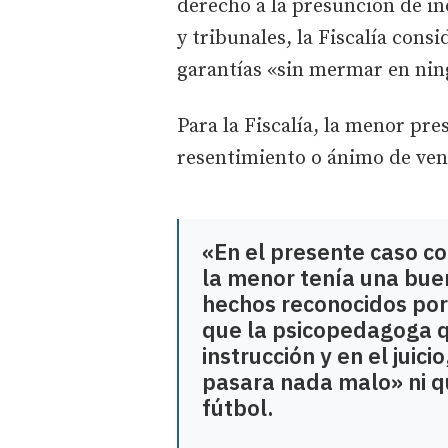
derecho a la presunción de ino
y tribunales, la Fiscalía cons
garantías «sin mermar en ning
Para la Fiscalía, la menor pre
resentimiento o ánimo de ve
«En el presente caso c
la menor tenía una bue
hechos reconocidos por
que la psicopedagoga q
instrucción y en el juici
pasara nada malo» ni q
fútbol.