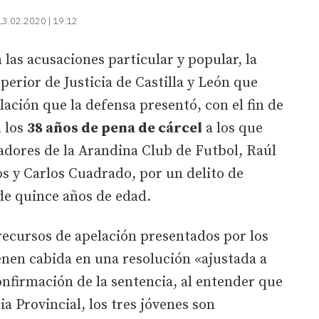
13.02.2020 | 19:12
as acusaciones particular y popular, la
uperior de Justicia de Castilla y León que
lación que la defensa presentó, con el fin de
, los
38 años de pena de cárcel
a los que
adores de la Arandina Club de Futbol, Raúl
s y Carlos Cuadrado, por un delito de
de quince años de edad.
 recursos de apelación presentados por los
enen cabida en una resolución «ajustada a
onfirmación de la sentencia, al entender que
ia Provincial, los tres jóvenes son