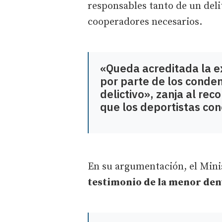
responsables tanto de un deli
cooperadores necesarios.
«Queda acreditada la e
por parte de los conden
delictivo», zanja al r
que los deportistas con
En su argumentación, el Mini
testimonio de la menor de