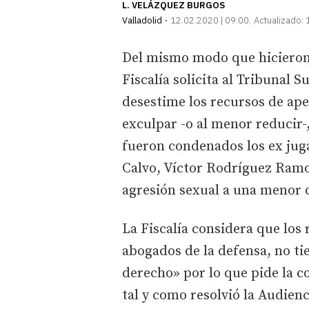
L. VELÁZQUEZ BURGOS
Valladolid
12.02.2020 | 09:00
Actualizado:
Del mismo modo que hicieron l
Fiscalía solicita al Tribunal S
desestime los recursos de ape
exculpar -o al menor reducir-
fueron condenados los ex jug
Calvo, Víctor Rodríguez Ramo
agresión sexual a una menor 
La Fiscalía considera que los
abogados de la defensa, no ti
derecho» por lo que pide la c
tal y como resolvió la Audienc