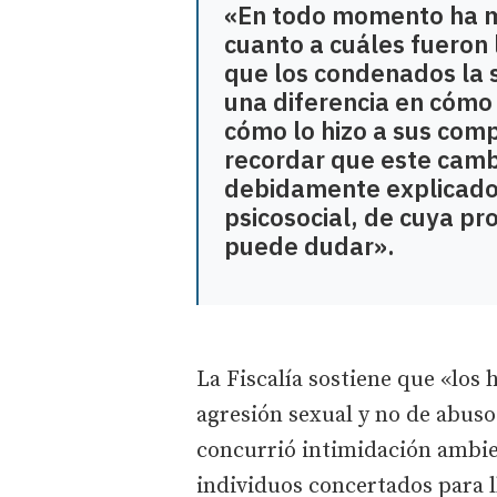
«En todo momento ha m
cuanto a cuáles fueron 
que los condenados la 
una diferencia en cómo l
cómo lo hizo a sus com
recordar que este camb
debidamente explicado 
psicosocial, de cuya pr
puede dudar».
La Fiscalía sostiene que «los
agresión sexual y no de abuso
concurrió intimidación ambien
individuos concertados para ll