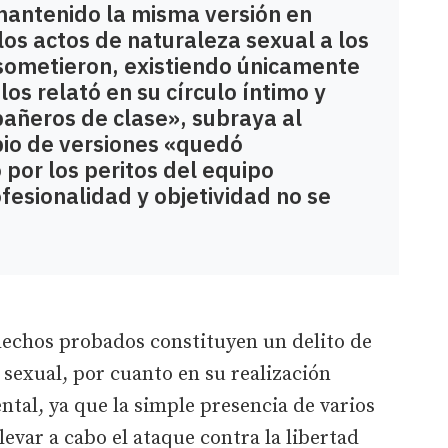
antenido la misma versión en
los actos de naturaleza sexual a los
sometieron, existiendo únicamente
os relató en su círculo íntimo y
pañeros de clase», subraya al
io de versiones «quedó
por los peritos del equipo
ofesionalidad y objetividad no se
 hechos probados constituyen un delito de
 sexual, por cuanto en su realización
tal, ya que la simple presencia de varios
evar a cabo el ataque contra la libertad