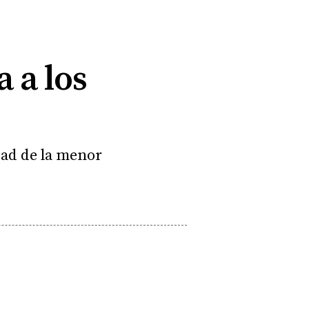
 a los
dad de la menor