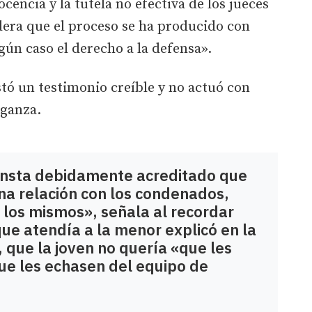
cencia y la tutela no efectiva de los jueces
idera que el proceso se ha producido con
ún caso el derecho a la defensa».
stó un testimonio creíble y no actuó con
nganza.
onsta debidamente acreditado que
na relación con los condenados,
 los mismos», señala al recordar
ue atendía a la menor explicó en la
o, que la joven no quería «que les
ue les echasen del equipo de