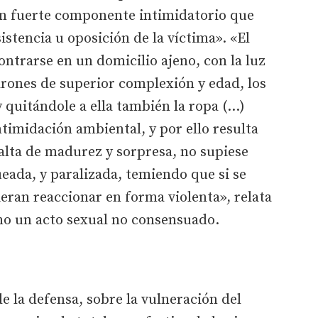
un fuerte componente intimidatorio que
stencia u oposición de la víctima». «El
ntrarse en un domicilio ajeno, con la luz
arones de superior complexión y edad, los
 quitándole a ella también la ropa (…)
ntimidación ambiental, y por ello resulta
falta de madurez y sorpresa, no supiese
eada, y paralizada, temiendo que si se
eran reaccionar en forma violenta», relata
omo un acto sexual no consensuado.
e la defensa, sobre la vulneración del