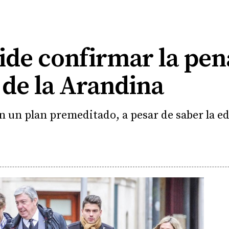
pide confirmar la pena
 de la Arandina
 un plan premeditado, a pesar de saber la e