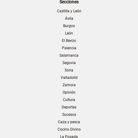
Secciones
Castilla y León
Ávila
Burgos
León
El Bierzo
Palencia
Salamanca
Segovia
Soria
Valladolid
Zamora
Opinión
Cultura
Deportes
Sucesos
Caza y pesca
Cocino Divino
La Posada