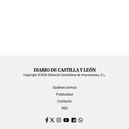
Copyright ©2026 Editorial Castellana de Impresiones, S.L.
Quiénes somos
Publicidad
Contacto
RSS
Facebook
Twitter
Instagram
YouTube
Dailymotion
WhatsApp