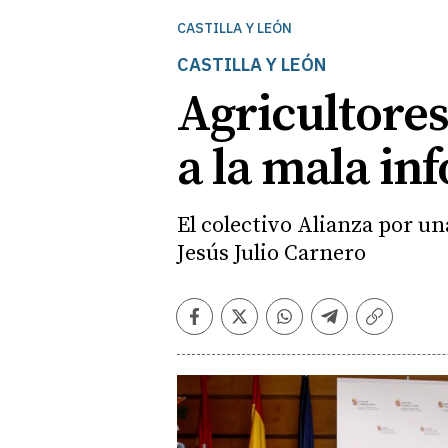
CASTILLA Y LEÓN
CASTILLA Y LEÓN
Agricultores
a la mala in
El colectivo Alianza por u
Jesús Julio Carnero
Facebook
Twitter
Whatsapp
Telegram
Copiar
enlace