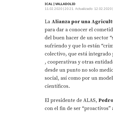
ICAL | VALLADOLID
11.02.2020 | 20:21
Actualizado:
12.02.2020 
La
Alianza por una Agricult
para dar a conocer el cometi
del buen hacer de un sector “
sufriendo y que lo están “cri
colectivo, que está integrado
, cooperativas y otras entidad
desde un punto no solo medi
social, así como por un model
científicos.
El presidente de ALAS,
Pedro
con el fin de ser “proactivos”