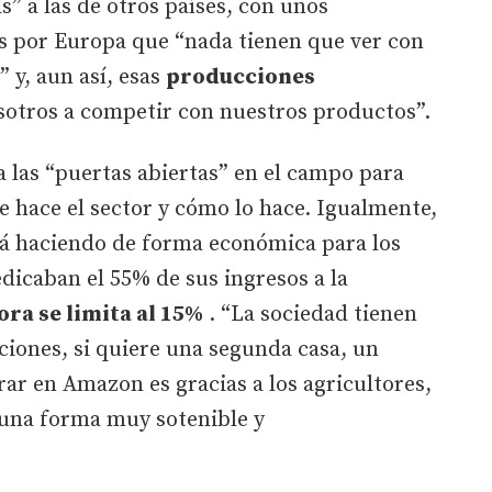
s” a las de otros países, con unos
os por Europa que “nada tienen que ver con
 y, aun así, esas
producciones
sotros a competir con nuestros productos”.
a las “puertas abiertas” en el campo para
e hace el sector y cómo lo hace. Igualmente,
stá haciendo de forma económica para los
icaban el 55% de sus ingresos a la
ora se limita al 15%
. “La sociedad tienen
aciones, si quiere una segunda casa, un
r en Amazon es gracias a los agricultores,
una forma muy sotenible y