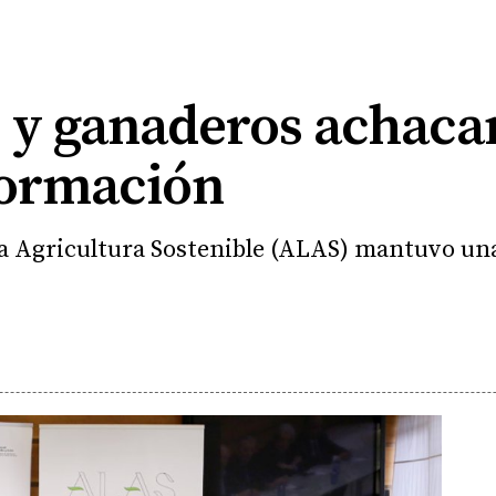
 y ganaderos achacan
formación
na Agricultura Sostenible (ALAS) mantuvo un