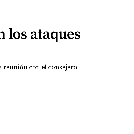
 los ataques
a reunión con el consejero