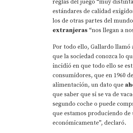
reglas del juego “muy distinta
estándares de calidad exigid
los de otras partes del mundo”
extranjeras
“nos llegan a no
Por todo ello, Gallardo llamó 
que la sociedad conozca lo qu
incidió en que todo ello se e
consumidores, que en 1960 ded
alimentación, un dato que
ah
que saber que si se va de vac
segundo coche o puede compra
que estamos produciendo de 
económicamente”, declaró.