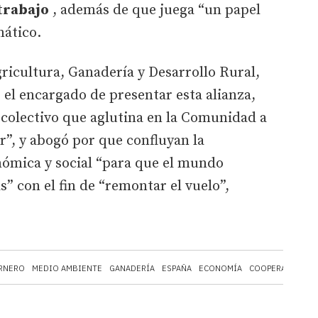
trabajo
, además de que juega “un papel
mático.
gricultura, Ganadería y Desarrollo Rural,
 el encargado de presentar esta alianza,
e colectivo que aglutina en la Comunidad a
r”, y abogó por que confluyan la
nómica y social “para que el mundo
s” con el fin de “remontar el vuelo”,
ARNERO
MEDIO AMBIENTE
GANADERÍA
ESPAÑA
ECONOMÍA
COOPERATIVAS