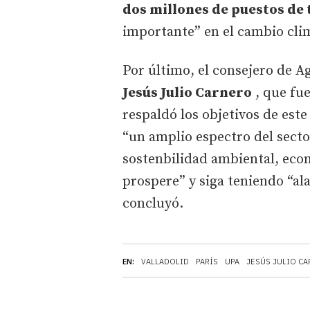
dos millones de puestos de 
importante” en el cambio cli
Por último, el consejero de A
Jesús Julio Carnero
, que fue
respaldó los objetivos de est
“un amplio espectro del secto
sostenbilidad ambiental, eco
prospere” y siga teniendo “ala
concluyó.
EN:
VALLADOLID
PARÍS
UPA
JESÚS JULIO C