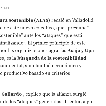
| 18:41
ura Sostenible (ALAS)
recaló en Valladolid
do de este nuevo colectivo, que “presume”
sostenible” ante los “ataques” que está
minalizando”. El primer principio de este
 por las organizaciones agrarias
Asaja y Upa
es, es la
búsqueda de la sostenibilidad
oambiental, sino también económico y
o productivo basado en criterios
 Gallardo
, explicó que la alianza surgió
 ante los “ataques” generados al sector, algo