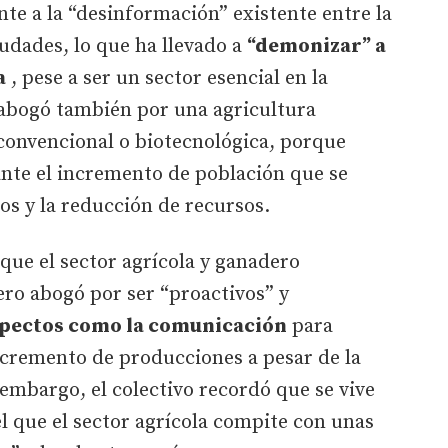
e a la “desinformación” existente entre la
iudades, lo que ha llevado a
“demonizar” a
a
, pese a ser un sector esencial en la
abogó también por una agricultura
 convencional o biotecnológica, porque
ante el incremento de población que se
os y la reducción de recursos.
que el sector agrícola y ganadero
ero abogó por ser “proactivos” y
pectos como la comunicación
para
ncremento de producciones a pesar de la
embargo, el colectivo recordó que se vive
l que el sector agrícola compite con unas