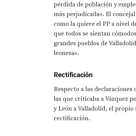
pérdida de población y empleo
más perjudicada». El conceja
como la quiere el PP a nivel d
que todos se sientan cómodos 
grandes pueblos de Valladoli
leonesa».
Rectificación
Respecto a las declaraciones 
las que criticaba a Vázquez po
y León a Valladolid, el propi
rectificación.