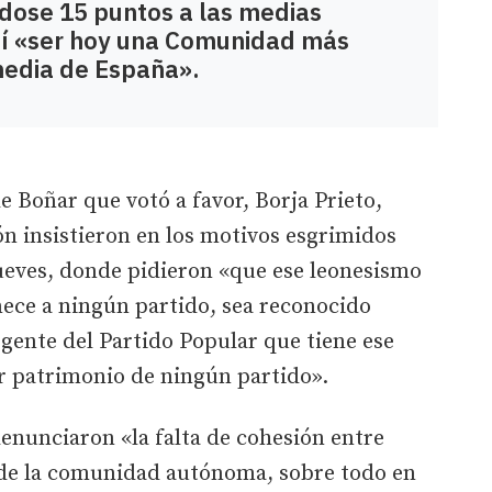
dose 15 puntos a las medias
sí «ser hoy una Comunidad más
 media de España».
e Boñar que votó a favor, Borja Prieto,
n insistieron en los motivos esgrimidos
jueves, donde pidieron «que ese leonesismo
nece a ningún partido, sea reconocido
gente del Partido Popular que tiene ese
r patrimonio de ningún partido».
denunciaron «la falta de cohesión entre
 de la comunidad autónoma, sobre todo en