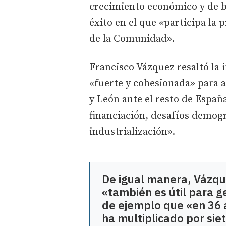
crecimiento económico y de b
éxito en el que «participa la 
de la Comunidad».
Francisco Vázquez resaltó la
«fuerte y cohesionada» para a
y León ante el resto de Españ
financiación, desafíos demog
industrialización».
De igual manera, Vázque
«también es útil para g
de ejemplo que «en 36 
ha multiplicado por siet