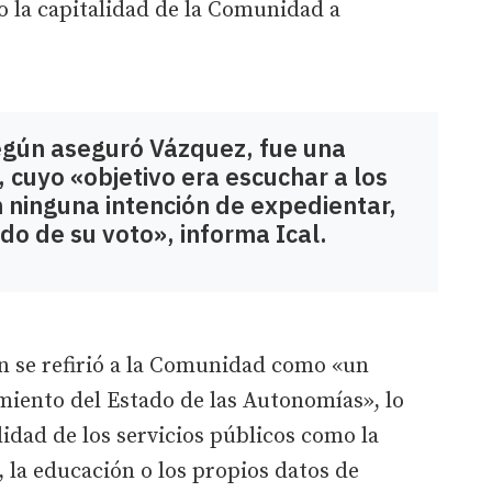
o la capitalidad de la Comunidad a
según aseguró Vázquez, fue una
 cuyo «objetivo era escuchar a los
n ninguna intención de expedientar,
ido de su voto», informa Ical.
eón se refirió a la Comunidad como «un
miento del Estado de las Autonomías», lo
lidad de los servicios públicos como la
s, la educación o los propios datos de