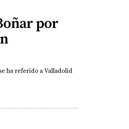
 Boñar por
an
e ha referido a Valladolid