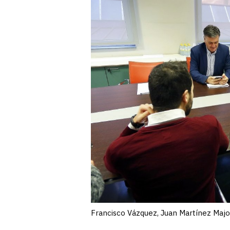
Francisco Vázquez, Juan Martínez Majo 