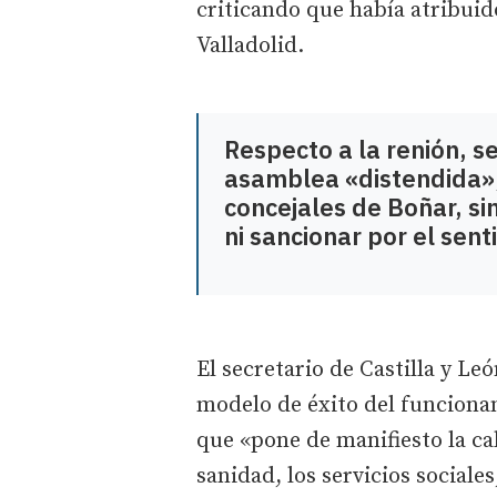
criticando que había atribuid
Valladolid.
Respecto a la renión, 
asamblea «distendida»,
concejales de Boñar, si
ni sancionar por el sent
El secretario de Castilla y L
modelo de éxito del funciona
que «pone de manifiesto la ca
sanidad, los servicios sociale