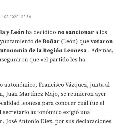
11.02.2020 | 22:36
la y León
ha decidido
no sancionar
a los
 Ayuntamiento de
Boñar
(León) que
votaron
 autonomía de la Región Leonesa
. Además,
aseguraron que «el partido les ha
po autonómico, Francisco Vázquez, junta al
n, Juan Martínez Majo, se reunieron ayer
localidad leonesa para conocer cuál fue el
l secretario autonómico exigió una
ón, José Antonio Diez, por sus declaraciones