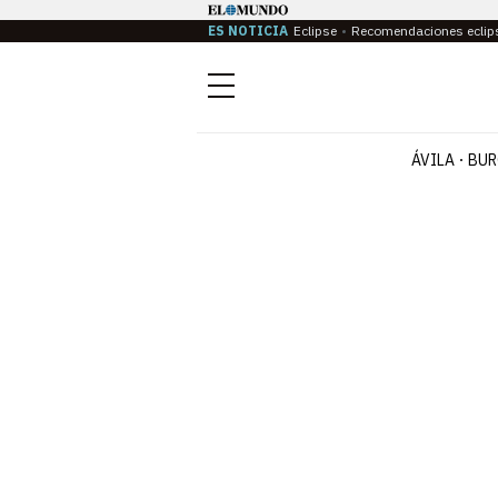
ES NOTICIA
Eclipse
Recomendaciones eclip
Menú
ÁVILA
BUR