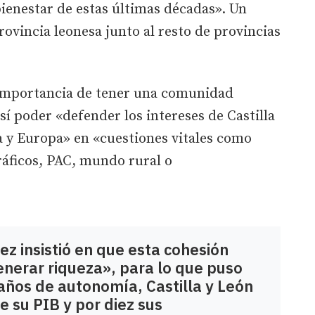
ienestar de estas últimas décadas». Un
provincia leonesa junto al resto de provincias
 importancia de tener una comunidad
sí poder «defender los intereses de Castilla
a y Europa» en «cuestiones vitales como
ráficos, PAC, mundo rural o
z insistió en que esta cohesión
enerar riqueza», para lo que puso
años de autonomía, Castilla y León
e su PIB y por diez sus