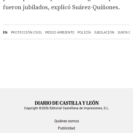
fueron jubilados, explicó Suárez-Quiñones.
EN:
PROTECCIÓN CIVIL
MEDIO AMBIENTE
POLICÍA
JUBILACIÓN
JUNTA DE
Copyright ©2026 Editorial Castellana de Impresiones, S.L.
Quiénes somos
Publicidad