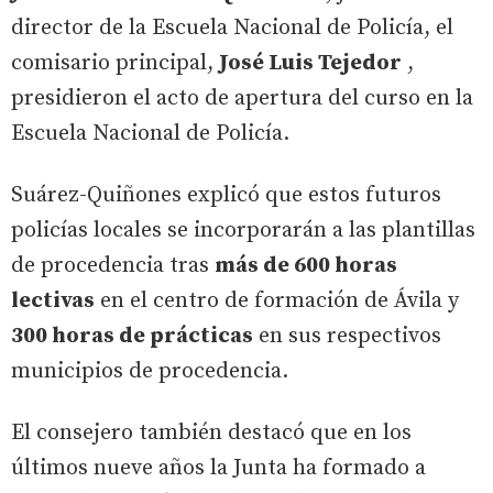
director de la Escuela Nacional de Policía, el
comisario principal,
José Luis Tejedor
,
presidieron el acto de apertura del curso en la
Escuela Nacional de Policía.
Suárez-Quiñones explicó que estos futuros
policías locales se incorporarán a las plantillas
de procedencia tras
más de 600 horas
lectivas
en el centro de formación de Ávila y
300 horas de prácticas
en sus respectivos
municipios de procedencia.
El consejero también destacó que en los
últimos nueve años la Junta ha formado a