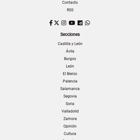
Contacto
RSS
Facebook
Twitter
Instagram
YouTube
Dailymotion
WhatsApp
Secciones
Castilla y León
Ávila
Burgos
León
El Bierzo
Palencia
Salamanca
Segovia
Soria
Valladolid
Zamora
Opinión
Cultura