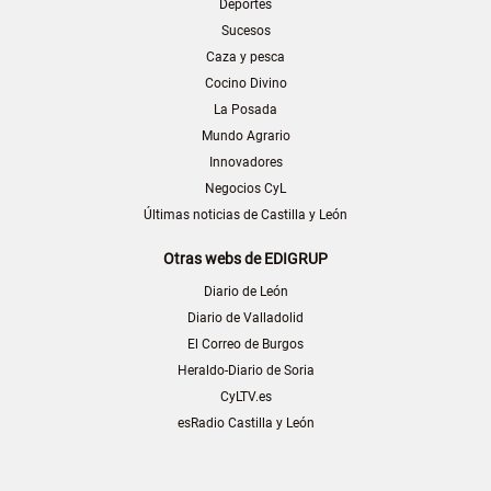
Deportes
Sucesos
Caza y pesca
Cocino Divino
La Posada
Mundo Agrario
Innovadores
Negocios CyL
Últimas noticias de Castilla y León
Otras webs de EDIGRUP
Diario de León
Diario de Valladolid
El Correo de Burgos
Heraldo-Diario de Soria
CyLTV.es
esRadio Castilla y León