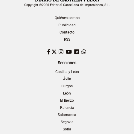
Copyright ©2026 Editorial Castellana de Impresiones, S.L.
Quiénes somos
Publicidad
Contacto
RSS
Facebook
Twitter
Instagram
YouTube
Dailymotion
WhatsApp
Secciones
Castilla y León
Ávila
Burgos
León
El Bierzo
Palencia
Salamanca
Segovia
Soria