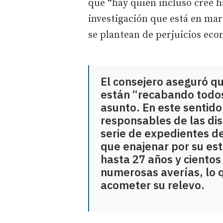
que “hay quien incluso cree h
investigación que está en ma
se plantean de perjuicios eco
El consejero aseguró q
están “recabando todos
asunto. En este sentido
responsables de las dis
serie de expedientes d
que enajenar por su es
hasta 27 años y cientos
numerosas averías, lo 
acometer su relevo.