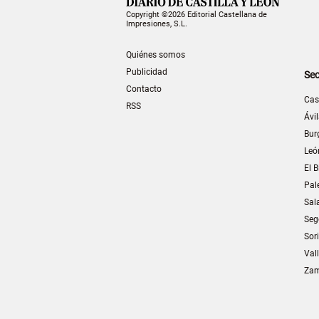
Copyright ©2026 Editorial Castellana de
Impresiones, S.L.
Quiénes somos
Publicidad
Sec
Contacto
Cas
RSS
Ávi
Bur
Leó
El B
Pal
Sal
Seg
Sor
Val
Za