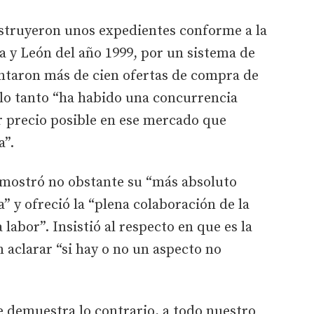
nstruyeron unos expedientes conforme a la
a y León del año 1999, por un sistema de
entaron más de cien ofertas de compra de
 lo tanto “ha habido una concurrencia
r precio posible en ese mercado que
a”.
mostró no obstante su “más absoluto
ia” y ofreció la “plena colaboración de la
 labor”. Insistió al respecto en que es la
 aclarar “si hay o no un aspecto no
se demuestra lo contrario, a todo nuestro