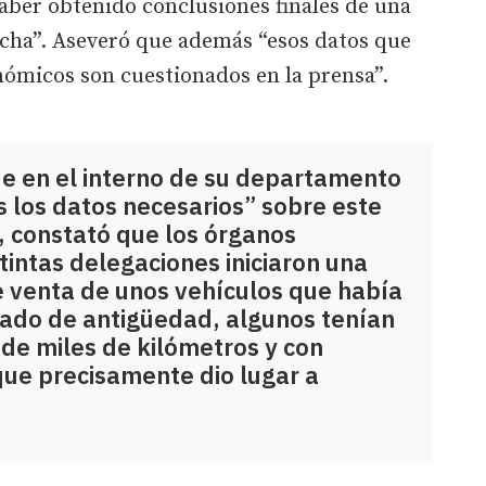
aber obtenido conclusiones finales de una
rcha”. Aseveró que además “esos datos que
nómicos son cuestionados en la prensa”.
ue en el interno de su departamento
 los datos necesarios” sobre este
, constató que los órganos
tintas delegaciones iniciaron una
e venta de unos vehículos que había
tado de antigüedad, algunos tenían
 de miles de kilómetros y con
que precisamente dio lugar a