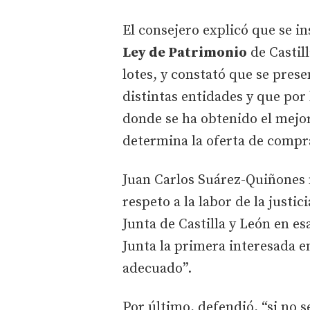
El consejero explicó que se i
Ley de Patrimonio
de Castill
lotes, y constató que se pres
distintas entidades y que por
donde se ha obtenido el mejo
determina la oferta de compr
Juan Carlos Suárez-Quiñones 
respeto a la labor de la justic
Junta de Castilla y León en esa
Junta la primera interesada en
adecuado”.
Por último, defendió, “si no 