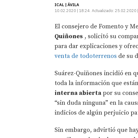
ICAL | ÁVILA
10.02.2020 | 18:24
Actualizado:
25.02.2020 
El consejero de Fomento y M
Quiñones
, solicitó su compar
para dar explicaciones y ofrec
venta de todoterrenos
de su 
Suárez-Quiñones incidió en qu
toda la información que está
interna abierta
por su consej
“sin duda ninguna” en la caus
indicios de algún perjuicio pa
Sin embargo, advirtió que hay 