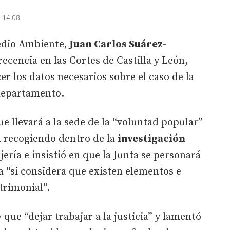
| 14:08
edio Ambiente,
Juan Carlos Suárez-
ecencia en las Cortes de Castilla y León,
er los datos necesarios sobre el caso de la
departamento.
e llevará a la sede de la “voluntad popular”
n recogiendo dentro de la
investigación
ería e insistió en que la Junta se personará
a “si considera que existen elementos e
trimonial”.
que “dejar trabajar a la justicia” y lamentó