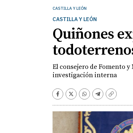
CASTILLA Y LEÓN
CASTILLA Y LEÓN
Quiñones exp
todoterreno
El consejero de Fomento y
investigación interna
Facebook
Twitter
Whatsapp
Telegram
Copiar
enlace