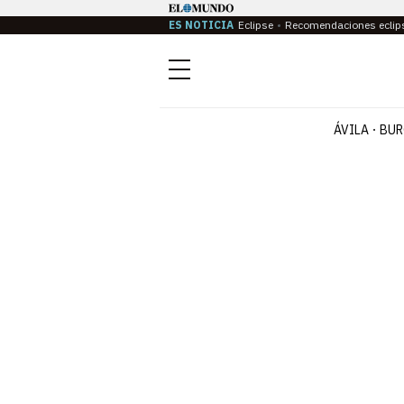
ES NOTICIA
Eclipse
Recomendaciones eclip
Menú
ÁVILA
BUR