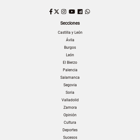
Facebook
Twitter
Instagram
YouTube
Dailymotion
WhatsApp
Secciones
Castilla y León
Ávila
Burgos
León
El Bierzo
Palencia
Salamanca
Segovia
Soria
Valladolid
Zamora
Opinión
Cultura
Deportes
Sucesos