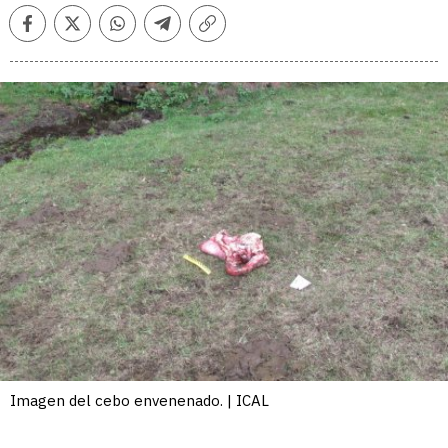
Facebook
Twitter
Whatsapp
Telegram
Copiar
enlace
Imagen del cebo envenenado. | ICAL