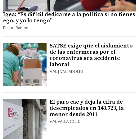
Igea: “Es difícil dedicarse a la política si no tienes
ego, y yo lo tengo”
Felipe Ramos
SATSE exige que el aislamiento
de las enfermeras por el
coronavirus sea accidente
laboral
E.M. | VALLADOLID
El paro cae y deja la cifra de
desempleados en 143.723, la
menor desde 2011
E.M. VALLADOLID