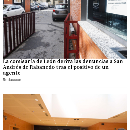
La comisaría de León deriva las denuncias a San
Andrés de Rabanedo tras el positivo de un
agente
Redacción