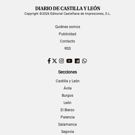
Copyright ©2026 Editorial Castellana de Impresiones, S.L.
Quiénes somos
Publicidad
Contacto
RSS
Facebook
Twitter
Instagram
YouTube
Dailymotion
WhatsApp
Secciones
Castilla y León
Ávila
Burgos
León
El Bierzo
Palencia
Salamanca
Segovia