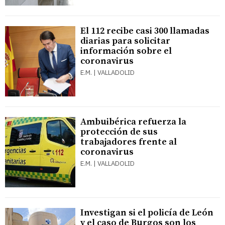
El 112 recibe casi 300 llamadas
diarias para solicitar
información sobre el
coronavirus
E.M. | VALLADOLID
Ambuibérica refuerza la
protección de sus
trabajadores frente al
coronavirus
E.M. | VALLADOLID
Investigan si el policía de León
y el caso de Burgos son los