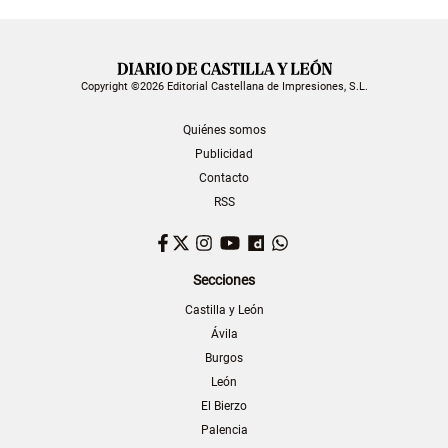
Copyright ©2026 Editorial Castellana de Impresiones, S.L.
Quiénes somos
Publicidad
Contacto
RSS
Facebook
Twitter
Instagram
YouTube
Dailymotion
WhatsApp
Secciones
Castilla y León
Ávila
Burgos
León
El Bierzo
Palencia