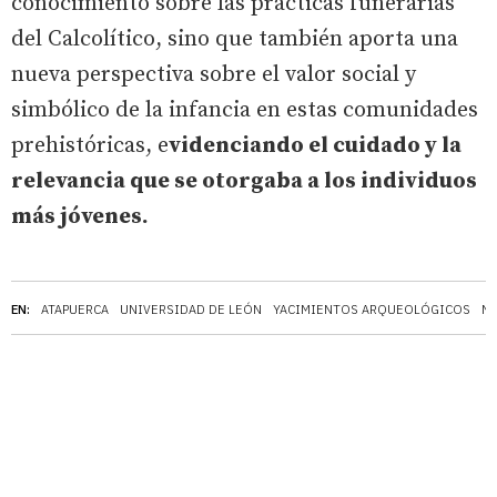
conocimiento sobre las prácticas funerarias
del Calcolítico, sino que también aporta una
nueva perspectiva sobre el valor social y
simbólico de la infancia en estas comunidades
prehistóricas, e
videnciando el cuidado y la
relevancia que se otorgaba a los individuos
más jóvenes.
EN:
ATAPUERCA
UNIVERSIDAD DE LEÓN
YACIMIENTOS ARQUEOLÓGICOS
N