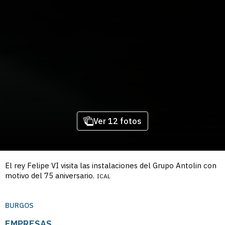
Ver 12 fotos
El rey Felipe VI visita las instalaciones del Grupo Antolin con
motivo del 75 aniversario.
ICAL
BURGOS
EMPRESAS