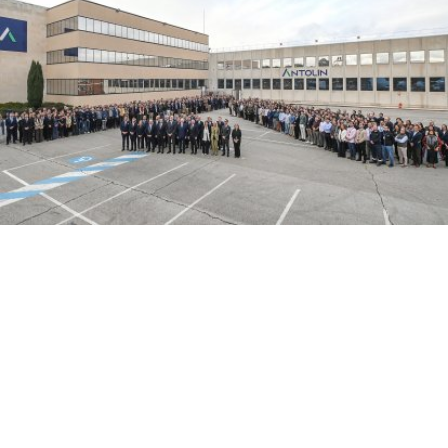
El rey Felipe VI visita las instalaciones del Grupo Antolin con
motivo del 75 aniversario
ICAL
El rey Felipe VI visita las
/12
instalaciones del Grupo Antolín con
motivo del 75 aniversario