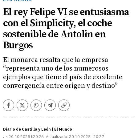
El rey Felipe VI se entusiasma
con el Simplicity, el coche
sostenible de Antolin en
Burgos
El monarca resalta que la empresa
“representa uno de los numerosos
ejemplos que tiene el país de excelente
convergencia entre origen y destino”
Facebook
Twitter
Whatsapp
Telegram
Copiar
enlace
Diario de Castilla y León | El Mundo
.
20.10.2025 | 20:26
Actualizado:
20.10.2025 | 20:27