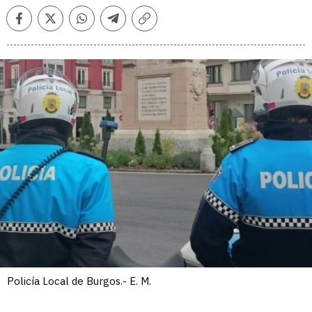
Facebook
Twitter
Whatsapp
Telegram
Copiar
enlace
Policía Local de Burgos.- E. M.