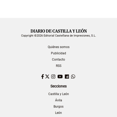
Copyright ©2026 Editorial Castellana de Impresiones, S.L.
Quiénes somos
Publicidad
Contacto
RSS
Facebook
Twitter
Instagram
YouTube
Dailymotion
WhatsApp
Secciones
Castilla y León
Ávila
Burgos
León