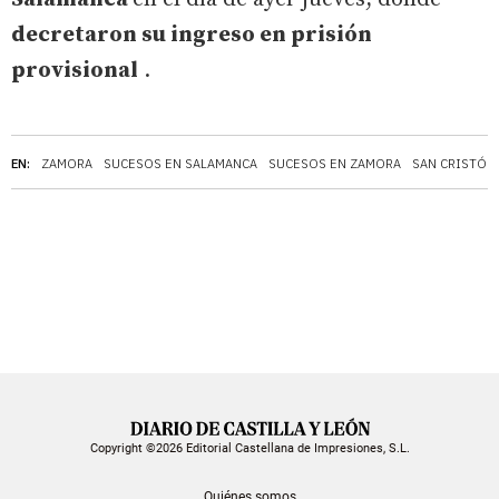
decretaron su ingreso en prisión
provisional
.
EN:
ZAMORA
SUCESOS EN SALAMANCA
SUCESOS EN ZAMORA
SAN CRISTÓBA
Copyright ©2026 Editorial Castellana de Impresiones, S.L.
Quiénes somos