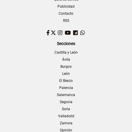
Publicidad
Contacto
RSS
Facebook
Twitter
Instagram
YouTube
Dailymotion
WhatsApp
Secciones
Castilla y León
Ávila
Burgos
León
El Bierzo
Palencia
Salamanca
Segovia
Soria
Valladolid
Zamora
Opinión