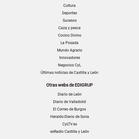
Cultura
Deportes
Sucesos
Caza y pesca
Cocino Divino
La Posada
Mundo Agrario
Innovadores
Negocios CyL
Últimas noticias de Castilla y León
Otras webs de EDIGRUP
Diario de León
Diario de Valladolid
El Correo de Burgos
Heraldo-Diario de Soria
CyLTV.es
esRadio Castilla y León