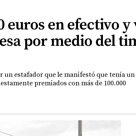
0 euros en efectivo y 
esa por medio del ti
r un estafador que le manifestó que tenía un 
uestamente premiados con más de 100.000