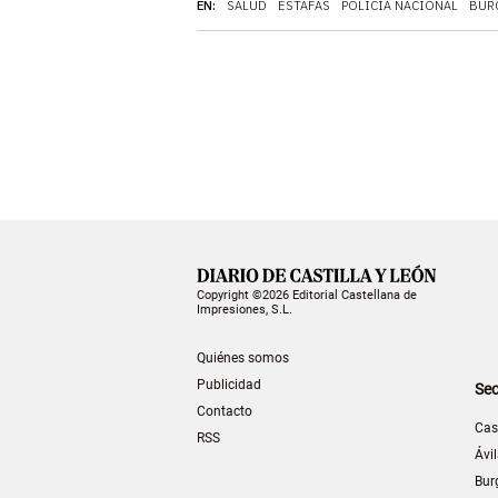
EN:
SALUD
ESTAFAS
POLICÍA NACIONAL
BUR
Copyright ©2026 Editorial Castellana de
Impresiones, S.L.
Quiénes somos
Publicidad
Sec
Contacto
Cas
RSS
Ávi
Bur