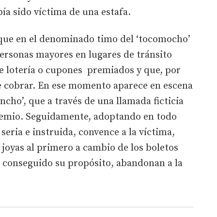
bía sido víctima de una estafa.
 que en el denominado timo del ‘tocomocho’
personas mayores en lugares de tránsito
e lotería o cupones premiados y que, por
e cobrar. En ese momento aparece en escena
cho’, que a través de una llamada ficticia
 premio. Seguidamente, adoptando en todo
eria e instruida, convence a la víctima,
joyas al primero a cambio de los boletos
 conseguido su propósito, abandonan a la