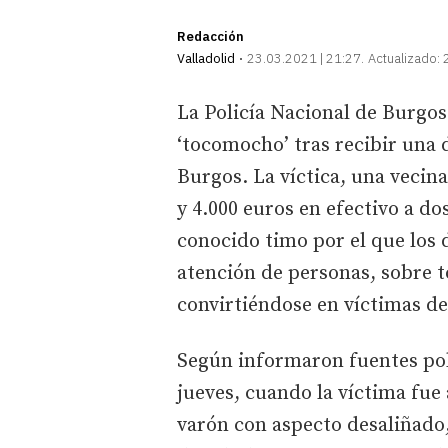
Redacción
Valladolid
23.03.2021 | 21:27
Actualizado:
La Policía Nacional de Burgos
‘tocomocho’ tras recibir una 
Burgos. La víctica, una vecina
y 4.000 euros en efectivo a do
conocido timo por el que los 
atención de personas, sobre 
convirtiéndose en víctimas de
Según informaron fuentes pol
jueves, cuando la víctima fue
varón con aspecto desaliñado,