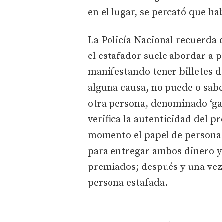
en el lugar, se percató que ha
La Policía Nacional recuerda
el estafador suele abordar a 
manifestando tener billetes d
alguna causa, no puede o sab
otra persona, denominado ‘gan
verifica la autenticidad del
momento el papel de persona s
para entregar ambos dinero y 
premiados; después y una vez
persona estafada.