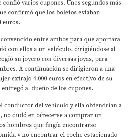
le confió varios cupones. Unos segundos más
ue confirmó que los boletos estaban
 euros.
an convencido entre ambos para que aportara
bió con ellos a un vehículo, dirigiéndose al
ogió su joyero con diversas joyas, para
mbres. A continuación se dirigieron a una
jer extrajo 4.000 euros en efectivo de su
 entregó al dueño de los cupones.
l conductor del vehículo y ella obtendrían a
, no dudó en ofrecerse a comprar un
los hombres que fingía encontrarse
comida y no encontrar el coche estacionado