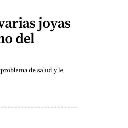
varias joyas
mo del
problema de salud y le