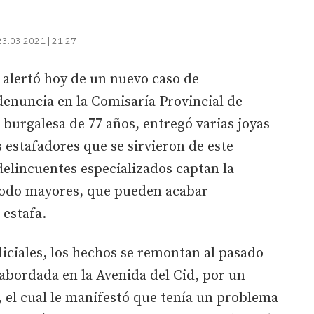
23.03.2021 | 21:27
 alertó hoy de un nuevo caso de
denuncia en la Comisaría Provincial de
 burgalesa de 77 años, entregó varias joyas
s estafadores que se sirvieron de este
delincuentes especializados captan la
todo mayores, que pueden acabar
 estafa.
iciales, los hechos se remontan al pasado
 abordada en la Avenida del Cid, por un
 el cual le manifestó que tenía un problema