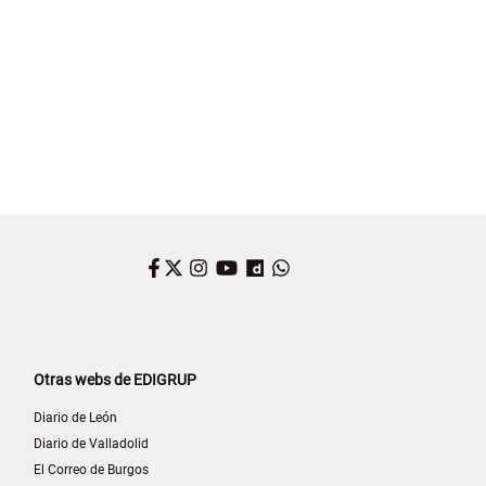
Facebook
Twitter
Instagram
YouTube
Dailymotion
WhatsApp
Otras webs de EDIGRUP
Diario de León
Diario de Valladolid
El Correo de Burgos