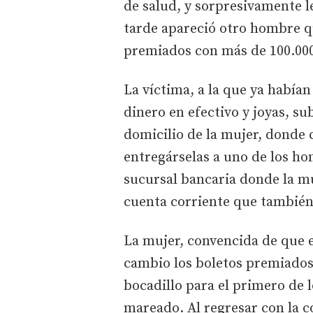
de salud, y sorpresivamente 
tarde apareció otro hombre q
premiados con más de 100.000
La víctima, a la que ya habí
dinero en efectivo y joyas, su
domicilio de la mujer, donde c
entregárselas a uno de los ho
sucursal bancaria donde la mu
cuenta corriente que también
La mujer, convencida de que e
cambio los boletos premiados
bocadillo para el primero de 
mareado. Al regresar con la 