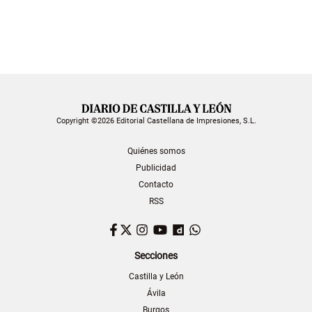
Copyright ©2026 Editorial Castellana de Impresiones, S.L.
Quiénes somos
Publicidad
Contacto
RSS
Facebook
Twitter
Instagram
YouTube
Dailymotion
WhatsApp
Secciones
Castilla y León
Ávila
Burgos